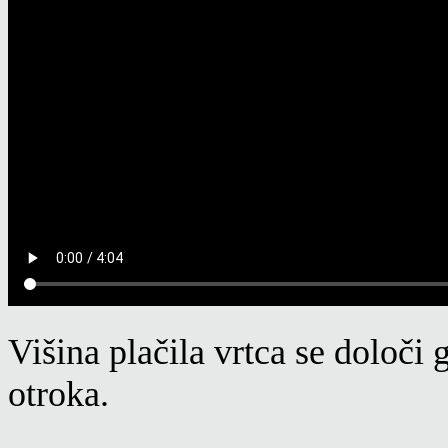
Višina plačila vrtca se določi
otroka.