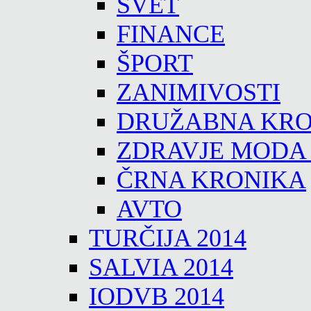
SVET
FINANCE
ŠPORT
ZANIMIVOSTI
DRUŽABNA KRO
ZDRAVJE MODA
ČRNA KRONIKA
AVTO
TURČIJA 2014
SALVIA 2014
IODVB 2014