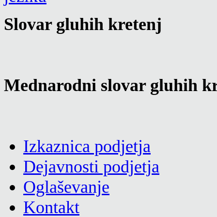
Slovar gluhih kretenj
Mednarodni slovar gluhih kr
Izkaznica podjetja
Dejavnosti podjetja
Oglaševanje
Kontakt