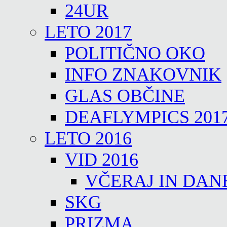
24UR
LETO 2017
POLITIČNO OKO
INFO ZNAKOVNIK
GLAS OBČINE
DEAFLYMPICS 201
LETO 2016
VID 2016
VČERAJ IN DAN
SKG
PRIZMA