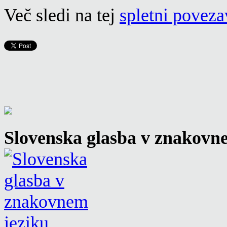
Več sledi na tej
spletni poveza
Slovenska glasba v znakovn