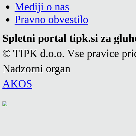
Mediji o nas
Pravno obvestilo
Spletni portal tipk.si za glu
© TIPK d.o.o. Vse pravice pri
Nadzorni organ
AKOS