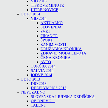
VID 2015
TIPKOVE MINUTE
HITRE NOVICE
LETO 2014
VID 2014
AKTUALNO
SLOVENIJA
SVET
FINANCE
ŠPORT
ZANIMIVOSTI
DRUŽABNA KRONIKA
ZDRAVJE MODA LEPOTA
ČRNA KRONIKA
AVTO
TURČIJA 2014
SALVIA 2014
IODVB 2014
LETO 2013
DIO 2013
DEAFLYMPICS 2013
NEPOZABNO
SLOVENSKA LJUDSKA DEDIŠČINA
OB DNEVU ...
TALENT