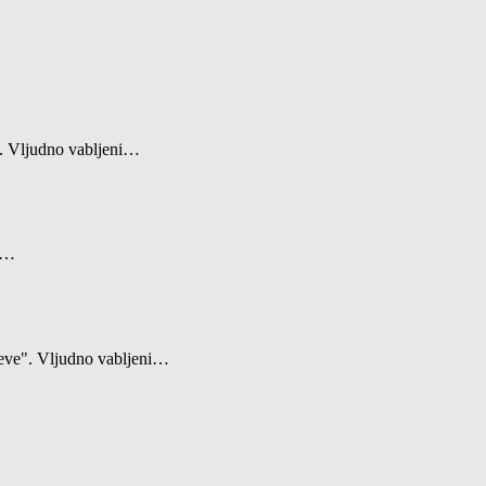
". Vljudno vabljeni…
in…
deve". Vljudno vabljeni…