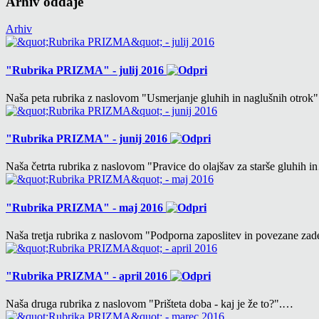
Arhiv oddaje
Arhiv
"Rubrika PRIZMA" - julij 2016
Naša peta rubrika z naslovom "Usmerjanje gluhih in naglušnih otrok
"Rubrika PRIZMA" - junij 2016
Naša četrta rubrika z naslovom "Pravice do olajšav za starše gluhih 
"Rubrika PRIZMA" - maj 2016
Naša tretja rubrika z naslovom "Podporna zaposlitev in povezane za
"Rubrika PRIZMA" - april 2016
Naša druga rubrika z naslovom "Prišteta doba - kaj je že to?".…