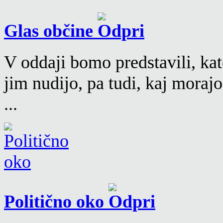
Glas občine
V oddaji bomo predstavili, kat
jim nudijo, pa tudi, kaj moraj
...
Politično oko