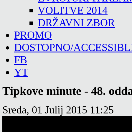
VOLITVE 2014
DRŽAVNI ZBOR
PROMO
DOSTOPNO/ACCESSIBL
FB
YT
Tipkove minute - 48. odd
Sreda, 01 Julij 2015 11:25