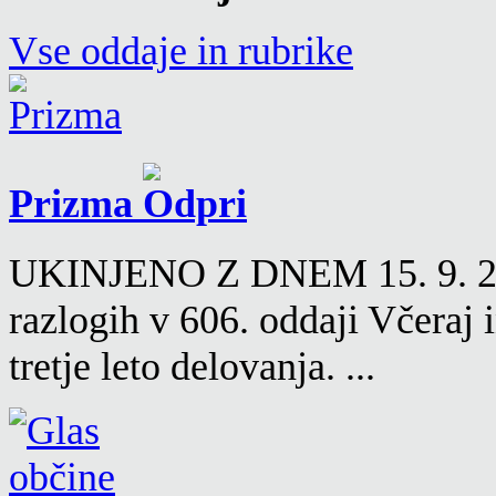
Vse oddaje in rubrike
Prizma
UKINJENO Z DNEM 15. 9. 2016
razlogih v 606. oddaji Včeraj
tretje leto delovanja. ...