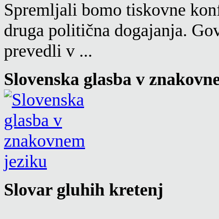
Spremljali bomo tiskovne konf
druga politična dogajanja. Go
prevedli v ...
Slovenska glasba v znakovn
Slovar gluhih kretenj