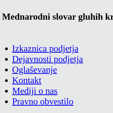
Mednarodni slovar gluhih kr
Izkaznica podjetja
Dejavnosti podjetja
Oglaševanje
Kontakt
Mediji o nas
Pravno obvestilo