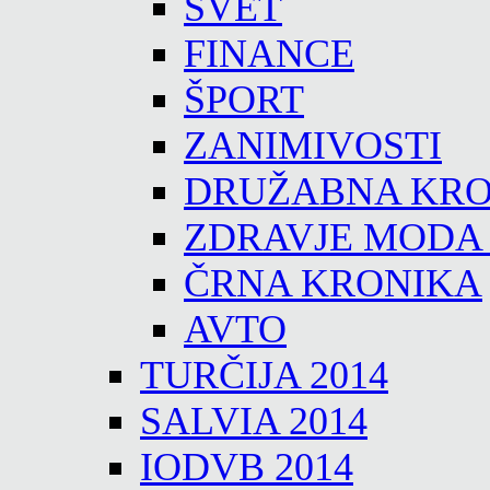
SVET
FINANCE
ŠPORT
ZANIMIVOSTI
DRUŽABNA KRO
ZDRAVJE MODA
ČRNA KRONIKA
AVTO
TURČIJA 2014
SALVIA 2014
IODVB 2014