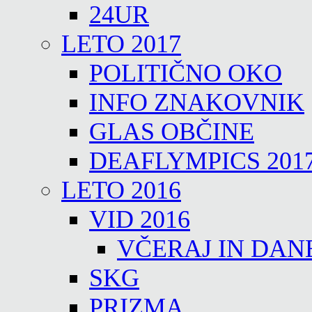
24UR
LETO 2017
POLITIČNO OKO
INFO ZNAKOVNIK
GLAS OBČINE
DEAFLYMPICS 201
LETO 2016
VID 2016
VČERAJ IN DAN
SKG
PRIZMA