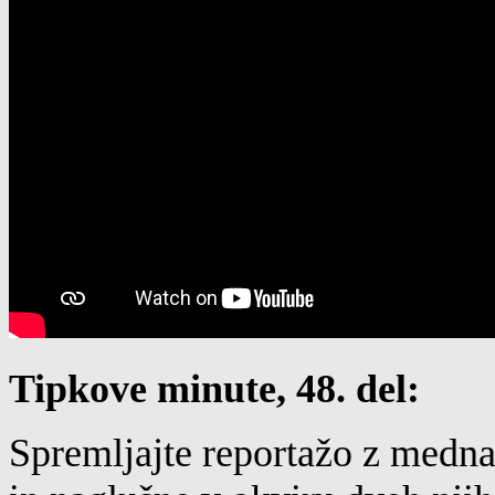
Tipkove minute, 48. del:
Spremljajte reportažo z medna