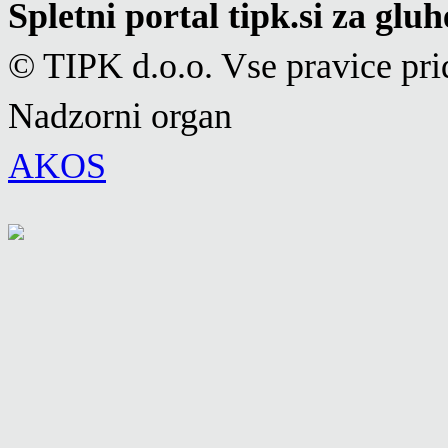
Spletni portal tipk.si za glu
© TIPK d.o.o. Vse pravice pri
Nadzorni organ
AKOS