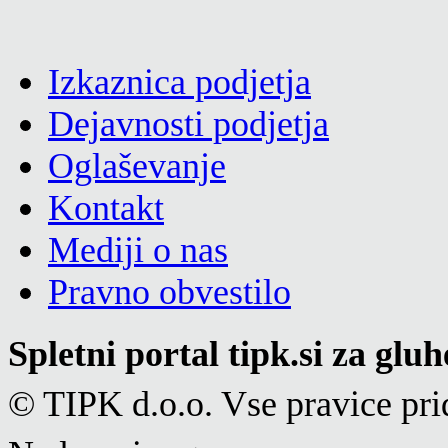
Izkaznica podjetja
Dejavnosti podjetja
Oglaševanje
Kontakt
Mediji o nas
Pravno obvestilo
Spletni portal tipk.si za glu
© TIPK d.o.o. Vse pravice pri