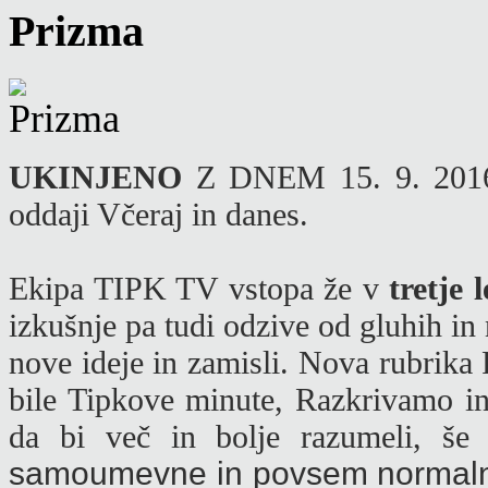
Prizma
UKINJENO
Z DNEM 15. 9. 2016 -
oddaji Včeraj in danes.
Ekipa TIPK TV vstopa že v
tretje 
izkušnje pa tudi odzive od gluhih in
nove ideje in zamisli. Nova rubrika 
bile Tipkove minute, Razkrivamo 
da bi več in bolje razumeli, še
samoumevne in povsem normaln