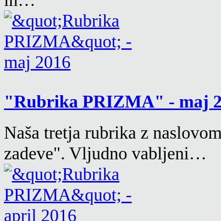
in…
"Rubrika PRIZMA" - maj 
Naša tretja rubrika z naslovo
zadeve". Vljudno vabljeni…