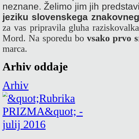
neznane. Želimo jim jih predstavit
jeziku slovenskega znakovneg
za vas pripravila gluha raziskoval
Mord. Na sporedu bo
vsako prvo s
marca.
Arhiv oddaje
Arhiv