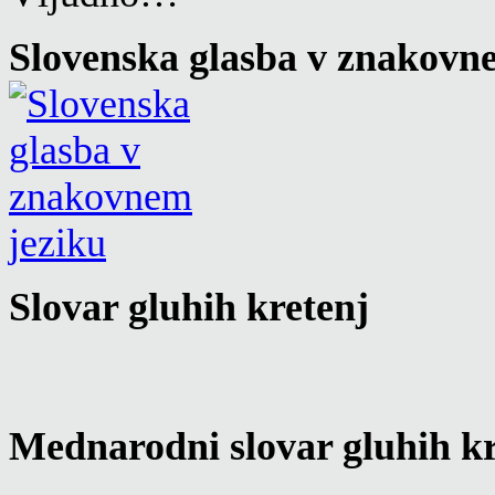
Slovenska glasba v znakovn
Slovar gluhih kretenj
Mednarodni slovar gluhih kr