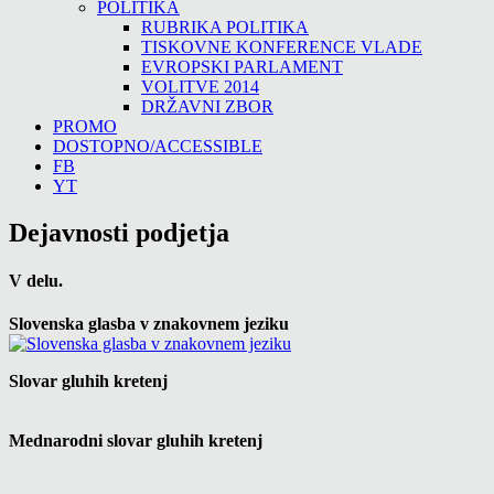
POLITIKA
RUBRIKA POLITIKA
TISKOVNE KONFERENCE VLADE
EVROPSKI PARLAMENT
VOLITVE 2014
DRŽAVNI ZBOR
PROMO
DOSTOPNO/ACCESSIBLE
FB
YT
Dejavnosti podjetja
V delu.
Slovenska glasba v znakovnem jeziku
Slovar gluhih kretenj
Mednarodni slovar gluhih kretenj