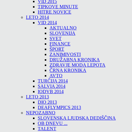
VID 2015
TIPKOVE MINUTE
HITRE NOVICE
LETO 2014
VID 2014
AKTUALNO
SLOVENIJA
SVET
FINANCE
ŠPORT
ZANIMIVOSTI
DRUŽABNA KRONIKA
ZDRAVJE MODA LEPOTA
ČRNA KRONIKA
AVTO
TURČIJA 2014
SALVIA 2014
IODVB 2014
LETO 2013
DIO 2013
DEAFLYMPICS 2013
NEPOZABNO
SLOVENSKA LJUDSKA DEDIŠČINA
OB DNEVU ...
TALENT