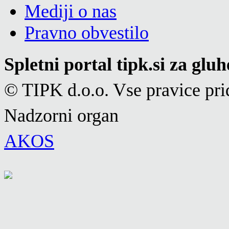
Mediji o nas
Pravno obvestilo
Spletni portal tipk.si za glu
© TIPK d.o.o. Vse pravice pri
Nadzorni organ
AKOS