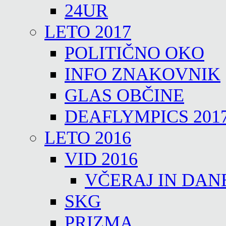
24UR
LETO 2017
POLITIČNO OKO
INFO ZNAKOVNIK
GLAS OBČINE
DEAFLYMPICS 201
LETO 2016
VID 2016
VČERAJ IN DAN
SKG
PRIZMA