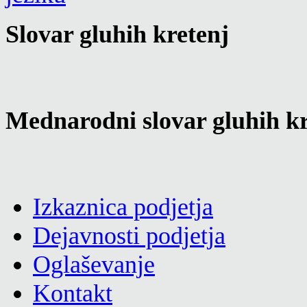
Slovar gluhih kretenj
Mednarodni slovar gluhih kr
Izkaznica podjetja
Dejavnosti podjetja
Oglaševanje
Kontakt