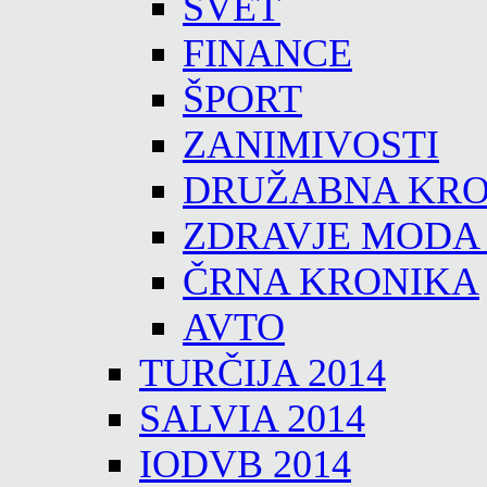
SVET
FINANCE
ŠPORT
ZANIMIVOSTI
DRUŽABNA KRO
ZDRAVJE MODA
ČRNA KRONIKA
AVTO
TURČIJA 2014
SALVIA 2014
IODVB 2014