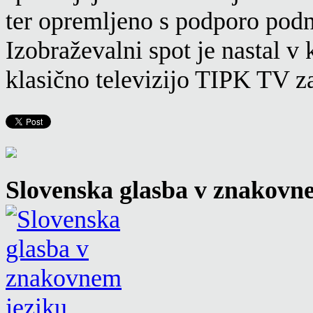
ter opremljeno s podporo podn
Izobraževalni spot je nastal 
klasično televizijo TIPK TV z
Slovenska glasba v znakovn