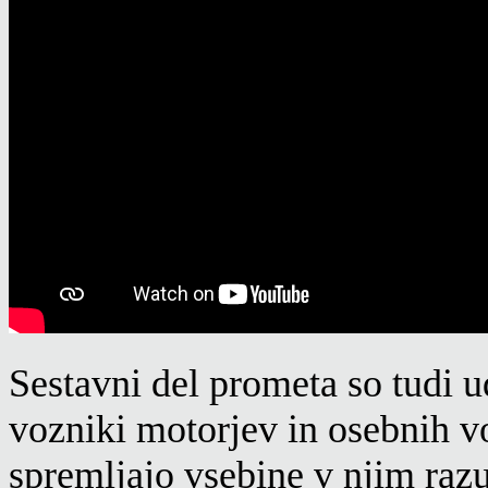
Sestavni del prometa so tudi ud
vozniki motorjev in osebnih vo
spremljajo vsebine v njim ra