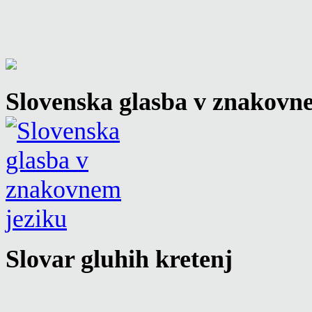
Slovenska glasba v znakovn
Slovar gluhih kretenj