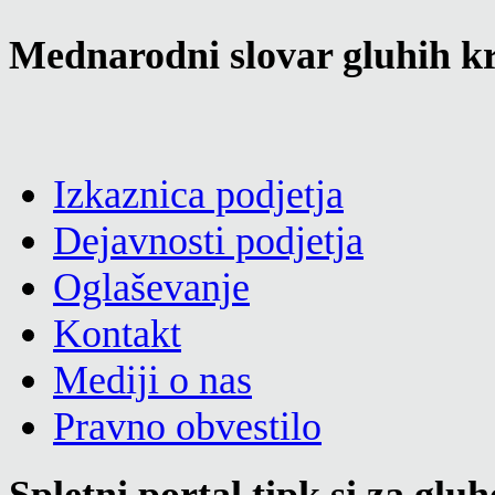
Mednarodni slovar gluhih kr
Izkaznica podjetja
Dejavnosti podjetja
Oglaševanje
Kontakt
Mediji o nas
Pravno obvestilo
Spletni portal tipk.si za glu