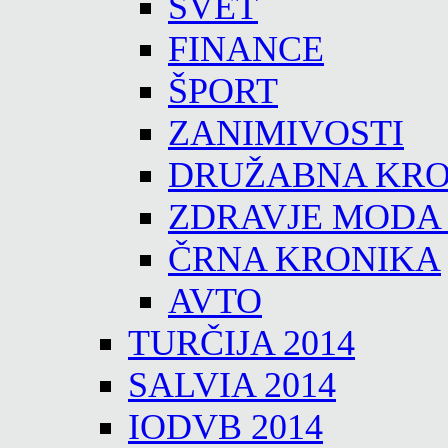
SVET
FINANCE
ŠPORT
ZANIMIVOSTI
DRUŽABNA KRO
ZDRAVJE MODA
ČRNA KRONIKA
AVTO
TURČIJA 2014
SALVIA 2014
IODVB 2014