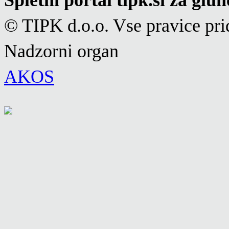
© TIPK d.o.o. Vse pravice pri
Nadzorni organ
AKOS