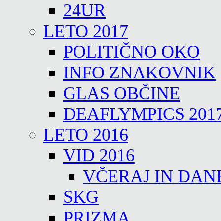
24UR
LETO 2017
POLITIČNO OKO
INFO ZNAKOVNIK
GLAS OBČINE
DEAFLYMPICS 201
LETO 2016
VID 2016
VČERAJ IN DAN
SKG
PRIZMA