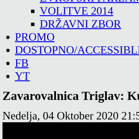
VOLITVE 2014
DRŽAVNI ZBOR
PROMO
DOSTOPNO/ACCESSIBL
FB
YT
Zavarovalnica Triglav: K
Nedelja, 04 Oktober 2020 21: