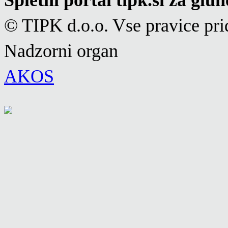
© TIPK d.o.o. Vse pravice pri
Nadzorni organ
AKOS