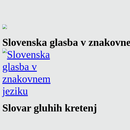
Slovenska glasba v znakovn
Slovar gluhih kretenj