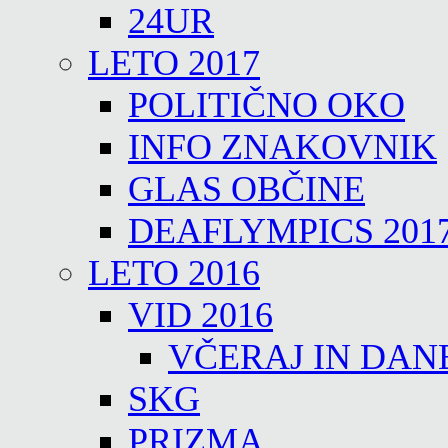
24UR
LETO 2017
POLITIČNO OKO
INFO ZNAKOVNIK
GLAS OBČINE
DEAFLYMPICS 201
LETO 2016
VID 2016
VČERAJ IN DAN
SKG
PRIZMA