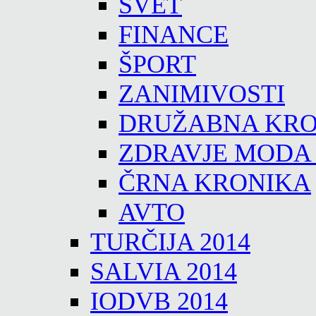
SVET
FINANCE
ŠPORT
ZANIMIVOSTI
DRUŽABNA KRO
ZDRAVJE MODA
ČRNA KRONIKA
AVTO
TURČIJA 2014
SALVIA 2014
IODVB 2014