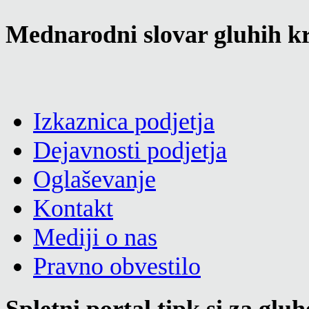
Mednarodni slovar gluhih kr
Izkaznica podjetja
Dejavnosti podjetja
Oglaševanje
Kontakt
Mediji o nas
Pravno obvestilo
Spletni portal tipk.si za glu