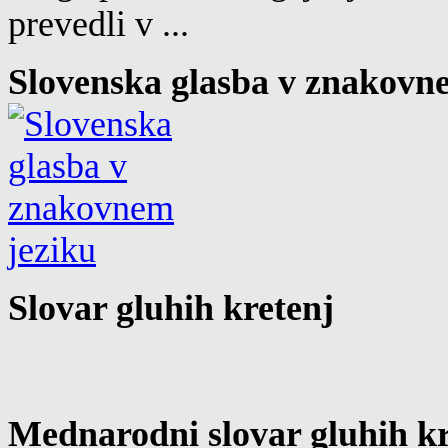
prevedli v ...
Slovenska glasba v znakovn
Slovar gluhih kretenj
Mednarodni slovar gluhih kr