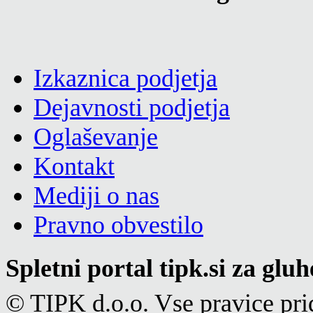
Izkaznica podjetja
Dejavnosti podjetja
Oglaševanje
Kontakt
Mediji o nas
Pravno obvestilo
Spletni portal tipk.si za glu
© TIPK d.o.o. Vse pravice pri