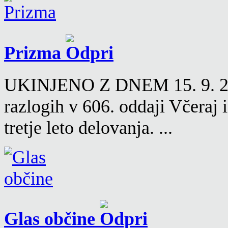
Prizma
UKINJENO Z DNEM 15. 9. 2016
razlogih v 606. oddaji Včeraj
tretje leto delovanja. ...
Glas občine