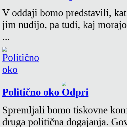
V oddaji bomo predstavili, kat
jim nudijo, pa tudi, kaj moraj
...
Politično oko
Spremljali bomo tiskovne konf
druga politična dogajanja. Go