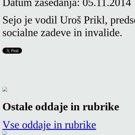
Datum zasedanja: 05.11.2014
Sejo je vodil Uroš Prikl, pred
socialne zadeve in invalide.
Ostale oddaje in rubrike
Vse oddaje in rubrike