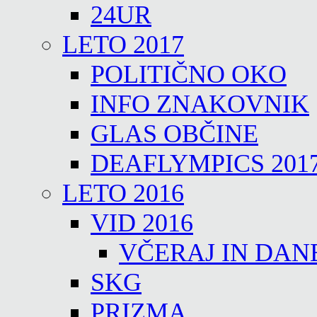
24UR
LETO 2017
POLITIČNO OKO
INFO ZNAKOVNIK
GLAS OBČINE
DEAFLYMPICS 201
LETO 2016
VID 2016
VČERAJ IN DAN
SKG
PRIZMA