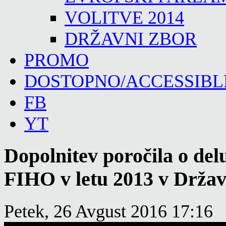
VOLITVE 2014
DRŽAVNI ZBOR
PROMO
DOSTOPNO/ACCESSIBL
FB
YT
Dopolnitev poročila o del
FIHO v letu 2013 v Drža
Petek, 26 Avgust 2016 17:16