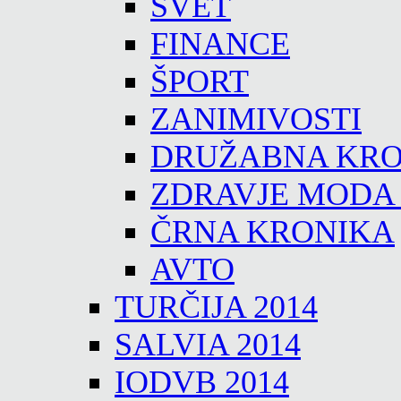
SVET
FINANCE
ŠPORT
ZANIMIVOSTI
DRUŽABNA KRO
ZDRAVJE MODA
ČRNA KRONIKA
AVTO
TURČIJA 2014
SALVIA 2014
IODVB 2014