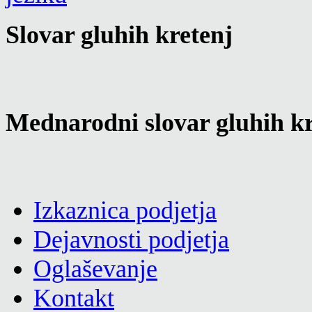
Slovar gluhih kretenj
Mednarodni slovar gluhih kr
Izkaznica podjetja
Dejavnosti podjetja
Oglaševanje
Kontakt