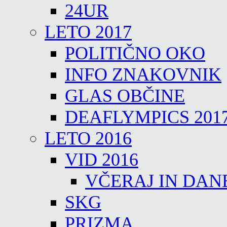
24UR
LETO 2017
POLITIČNO OKO
INFO ZNAKOVNIK
GLAS OBČINE
DEAFLYMPICS 201
LETO 2016
VID 2016
VČERAJ IN DAN
SKG
PRIZMA