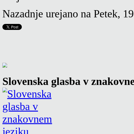
Nazadnje urejano na Petek, 1
Slovenska glasba v znakovn