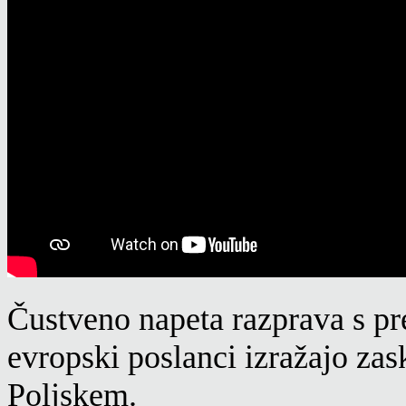
Čustveno napeta razprava s pr
evropski poslanci izražajo zas
Poljskem.