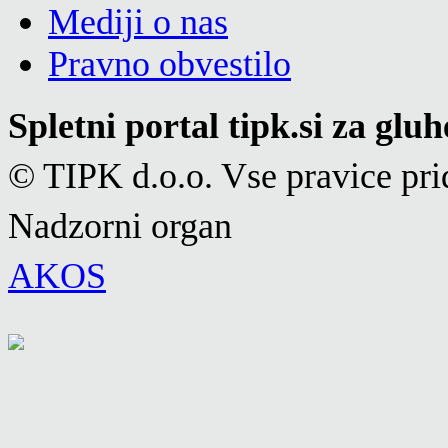
Mediji o nas
Pravno obvestilo
Spletni portal tipk.si za glu
© TIPK d.o.o. Vse pravice pri
Nadzorni organ
AKOS