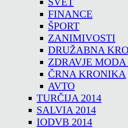
SVET
FINANCE
ŠPORT
ZANIMIVOSTI
DRUŽABNA KRO
ZDRAVJE MODA
ČRNA KRONIKA
AVTO
TURČIJA 2014
SALVIA 2014
IODVB 2014