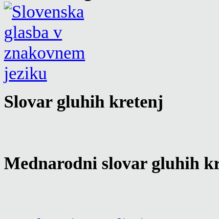
Slovar gluhih kretenj
Mednarodni slovar gluhih kr