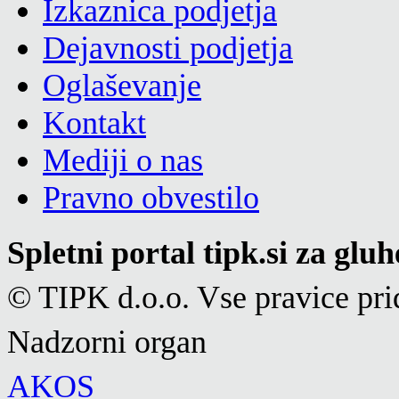
Izkaznica podjetja
Dejavnosti podjetja
Oglaševanje
Kontakt
Mediji o nas
Pravno obvestilo
Spletni portal tipk.si za glu
© TIPK d.o.o. Vse pravice pri
Nadzorni organ
AKOS