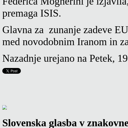
Federica Mogherini je izjavila
premaga ISIS.
Glavna za zunanje zadeve EU 
med novodobnim Iranom in z
Nazadnje urejano na Petek, 1
Slovenska glasba v znakovn