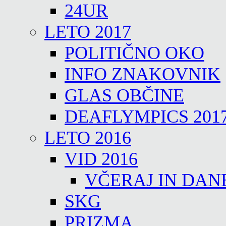
24UR
LETO 2017
POLITIČNO OKO
INFO ZNAKOVNIK
GLAS OBČINE
DEAFLYMPICS 201
LETO 2016
VID 2016
VČERAJ IN DAN
SKG
PRIZMA