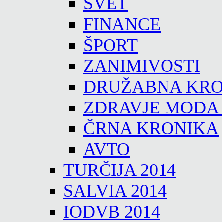
SVET
FINANCE
ŠPORT
ZANIMIVOSTI
DRUŽABNA KRO
ZDRAVJE MODA
ČRNA KRONIKA
AVTO
TURČIJA 2014
SALVIA 2014
IODVB 2014