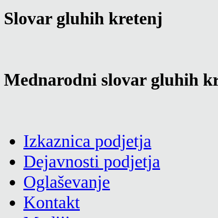
Slovar gluhih kretenj
Mednarodni slovar gluhih kr
Izkaznica podjetja
Dejavnosti podjetja
Oglaševanje
Kontakt