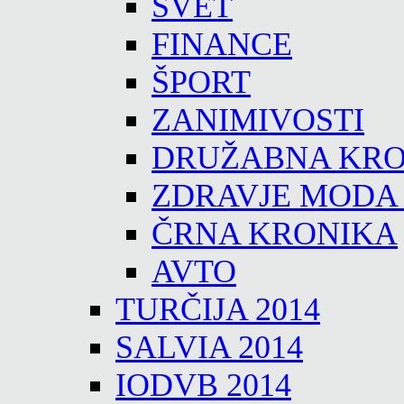
SVET
FINANCE
ŠPORT
ZANIMIVOSTI
DRUŽABNA KRO
ZDRAVJE MODA
ČRNA KRONIKA
AVTO
TURČIJA 2014
SALVIA 2014
IODVB 2014