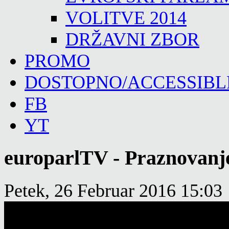
VOLITVE 2014
DRŽAVNI ZBOR
PROMO
DOSTOPNO/ACCESSIBL
FB
YT
europarlTV - Praznovanje
Petek, 26 Februar 2016 15:03