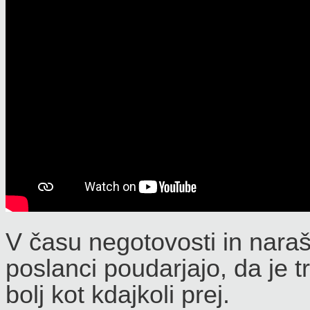
V času negotovosti in naraš
poslanci poudarjajo, da je 
bolj kot kdajkoli prej.