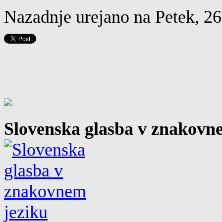
Nazadnje urejano na Petek, 2
Slovenska glasba v znakovn