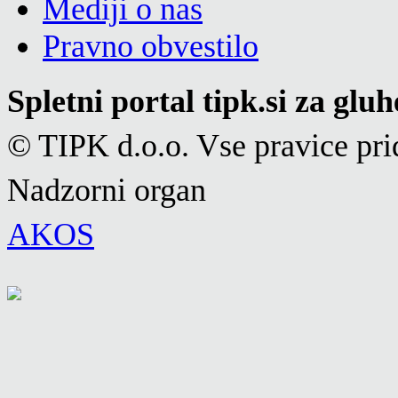
Mediji o nas
Pravno obvestilo
Spletni portal tipk.si za glu
© TIPK d.o.o. Vse pravice pri
Nadzorni organ
AKOS