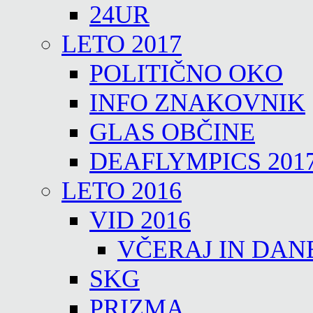
24UR
LETO 2017
POLITIČNO OKO
INFO ZNAKOVNIK
GLAS OBČINE
DEAFLYMPICS 201
LETO 2016
VID 2016
VČERAJ IN DAN
SKG
PRIZMA