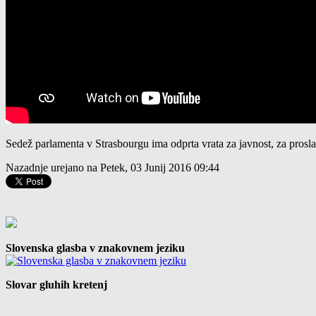
Sedež parlamenta v Strasbourgu ima odprta vrata za javnost, za proslav
Nazadnje urejano na Petek, 03 Junij 2016 09:44
Slovenska glasba v znakovnem jeziku
Slovar gluhih kretenj