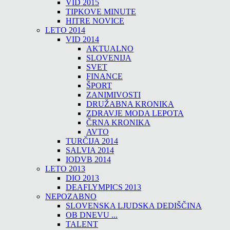
VID 2015
TIPKOVE MINUTE
HITRE NOVICE
LETO 2014
VID 2014
AKTUALNO
SLOVENIJA
SVET
FINANCE
ŠPORT
ZANIMIVOSTI
DRUŽABNA KRONIKA
ZDRAVJE MODA LEPOTA
ČRNA KRONIKA
AVTO
TURČIJA 2014
SALVIA 2014
IODVB 2014
LETO 2013
DIO 2013
DEAFLYMPICS 2013
NEPOZABNO
SLOVENSKA LJUDSKA DEDIŠČINA
OB DNEVU ...
TALENT