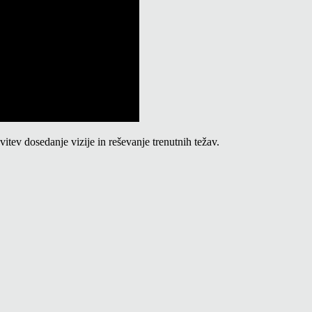
itev dosedanje vizije in reševanje trenutnih težav.