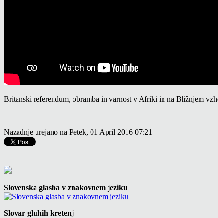
Britanski referendum, obramba in varnost v Afriki in na Bližnjem vzho
Nazadnje urejano na Petek, 01 April 2016 07:21
Slovenska glasba v znakovnem jeziku
Slovar gluhih kretenj