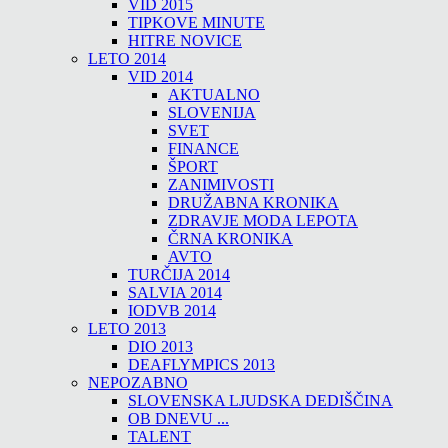
VID 2015
TIPKOVE MINUTE
HITRE NOVICE
LETO 2014
VID 2014
AKTUALNO
SLOVENIJA
SVET
FINANCE
ŠPORT
ZANIMIVOSTI
DRUŽABNA KRONIKA
ZDRAVJE MODA LEPOTA
ČRNA KRONIKA
AVTO
TURČIJA 2014
SALVIA 2014
IODVB 2014
LETO 2013
DIO 2013
DEAFLYMPICS 2013
NEPOZABNO
SLOVENSKA LJUDSKA DEDIŠČINA
OB DNEVU ...
TALENT