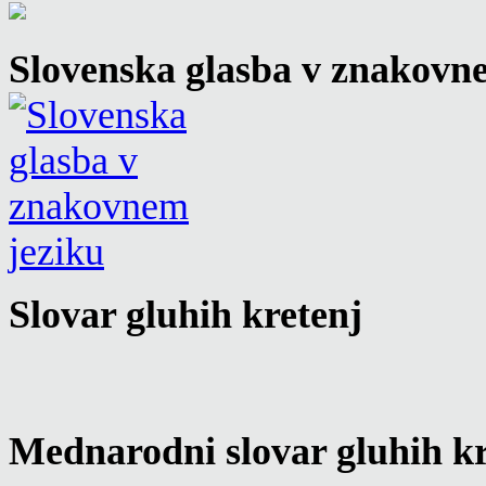
Slovenska glasba v znakovn
Slovar gluhih kretenj
Mednarodni slovar gluhih kr