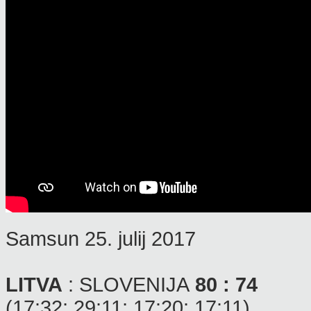
Samsun 25. julij 2017
LITVA
: SLOVENIJA
80 : 74
(17:32; 29:11; 17:20; 17:11)