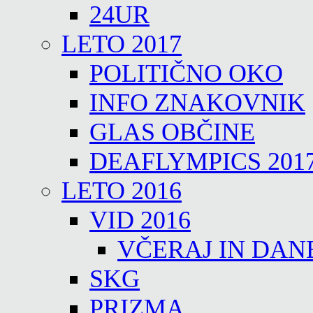
24UR
LETO 2017
POLITIČNO OKO
INFO ZNAKOVNIK
GLAS OBČINE
DEAFLYMPICS 201
LETO 2016
VID 2016
VČERAJ IN DAN
SKG
PRIZMA