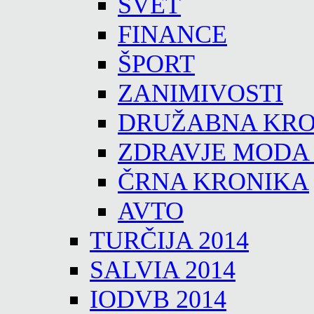
SVET
FINANCE
ŠPORT
ZANIMIVOSTI
DRUŽABNA KRO
ZDRAVJE MODA
ČRNA KRONIKA
AVTO
TURČIJA 2014
SALVIA 2014
IODVB 2014