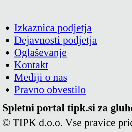
Izkaznica podjetja
Dejavnosti podjetja
Oglaševanje
Kontakt
Mediji o nas
Pravno obvestilo
Spletni portal tipk.si za glu
© TIPK d.o.o. Vse pravice pri