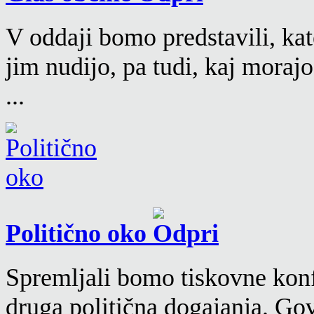
V oddaji bomo predstavili, kat
jim nudijo, pa tudi, kaj moraj
...
Politično oko
Spremljali bomo tiskovne konf
druga politična dogajanja. Go