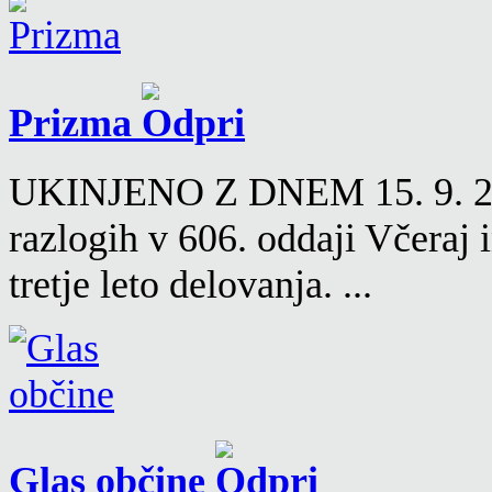
Prizma
UKINJENO Z DNEM 15. 9. 2016
razlogih v 606. oddaji Včeraj
tretje leto delovanja. ...
Glas občine