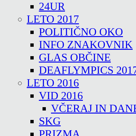
24UR
LETO 2017
POLITIČNO OKO
INFO ZNAKOVNIK
GLAS OBČINE
DEAFLYMPICS 201
LETO 2016
VID 2016
VČERAJ IN DAN
SKG
PRIZMA