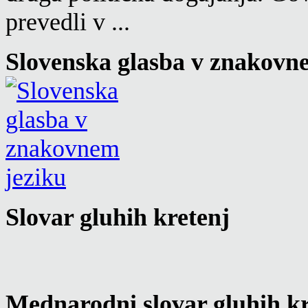
prevedli v ...
Slovenska glasba v znakovn
Slovar gluhih kretenj
Mednarodni slovar gluhih kr