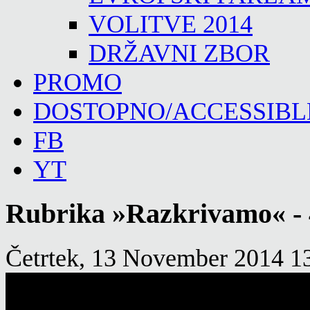
VOLITVE 2014
DRŽAVNI ZBOR
PROMO
DOSTOPNO/ACCESSIBL
FB
YT
Rubrika »Razkrivamo« - 4
Četrtek, 13 November 2014 1