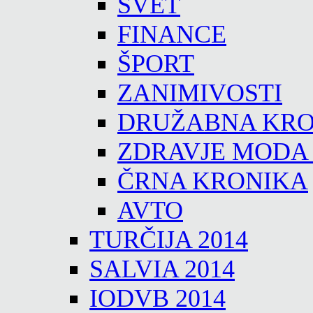
SVET
FINANCE
ŠPORT
ZANIMIVOSTI
DRUŽABNA KRO
ZDRAVJE MODA
ČRNA KRONIKA
AVTO
TURČIJA 2014
SALVIA 2014
IODVB 2014