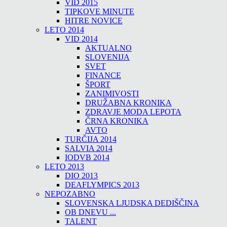
VID 2015
TIPKOVE MINUTE
HITRE NOVICE
LETO 2014
VID 2014
AKTUALNO
SLOVENIJA
SVET
FINANCE
ŠPORT
ZANIMIVOSTI
DRUŽABNA KRONIKA
ZDRAVJE MODA LEPOTA
ČRNA KRONIKA
AVTO
TURČIJA 2014
SALVIA 2014
IODVB 2014
LETO 2013
DIO 2013
DEAFLYMPICS 2013
NEPOZABNO
SLOVENSKA LJUDSKA DEDIŠČINA
OB DNEVU ...
TALENT