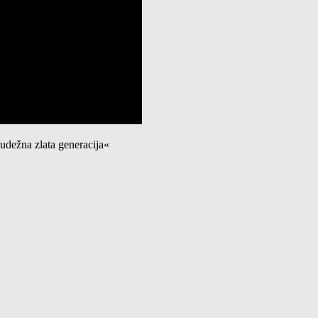
žna zlata generacija«