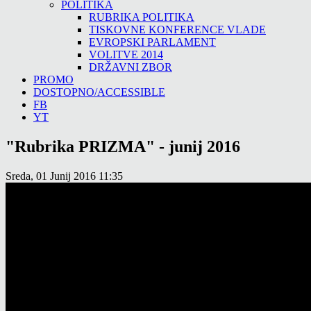
POLITIKA
RUBRIKA POLITIKA
TISKOVNE KONFERENCE VLADE
EVROPSKI PARLAMENT
VOLITVE 2014
DRŽAVNI ZBOR
PROMO
DOSTOPNO/ACCESSIBLE
FB
YT
"Rubrika PRIZMA" - junij 2016
Sreda, 01 Junij 2016 11:35