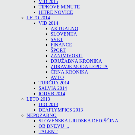
VID 2015
TIPKOVE MINUTE
HITRE NOVICE
LETO 2014
VID 2014
AKTUALNO
SLOVENIJA
SVET
FINANCE
ŠPORT
ZANIMIVOSTI
DRUŽABNA KRONIKA
ZDRAVJE MODA LEPOTA
ČRNA KRONIKA
AVTO
TURČIJA 2014
SALVIA 2014
IODVB 2014
LETO 2013
DIO 2013
DEAFLYMPICS 2013
NEPOZABNO
SLOVENSKA LJUDSKA DEDIŠČINA
OB DNEVU ...
TALENT