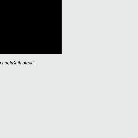
n naglušnih otrok".