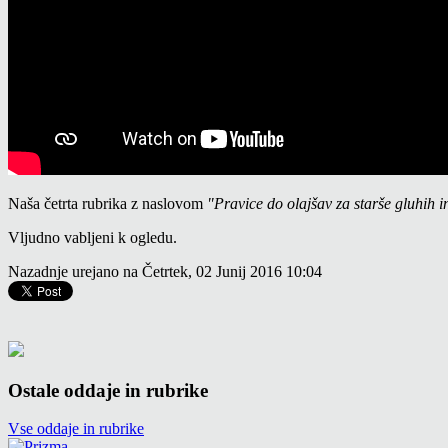
Naša četrta rubrika z naslovom
"Pravice do olajšav za starše gluhih i
Vljudno vabljeni k ogledu.
Nazadnje urejano na Četrtek, 02 Junij 2016 10:04
Ostale oddaje in rubrike
Vse oddaje in rubrike