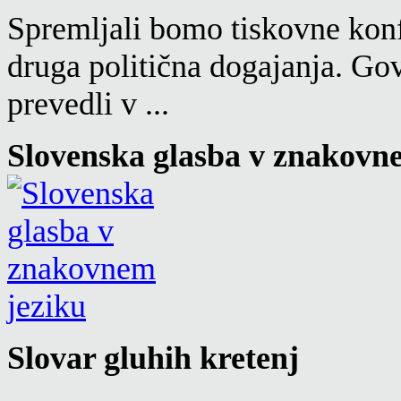
Spremljali bomo tiskovne konf
druga politična dogajanja. Go
prevedli v ...
Slovenska glasba v znakovn
Slovar gluhih kretenj