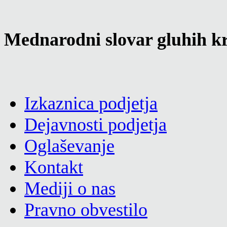
Mednarodni slovar gluhih kr
Izkaznica podjetja
Dejavnosti podjetja
Oglaševanje
Kontakt
Mediji o nas
Pravno obvestilo