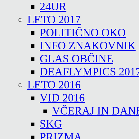
24UR
LETO 2017
POLITIČNO OKO
INFO ZNAKOVNIK
GLAS OBČINE
DEAFLYMPICS 201
LETO 2016
VID 2016
VČERAJ IN DAN
SKG
PRIZMA