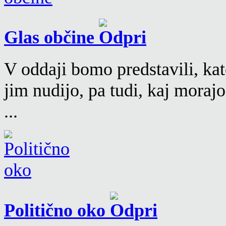
Glas občine
V oddaji bomo predstavili, kat
jim nudijo, pa tudi, kaj moraj
...
Politično oko