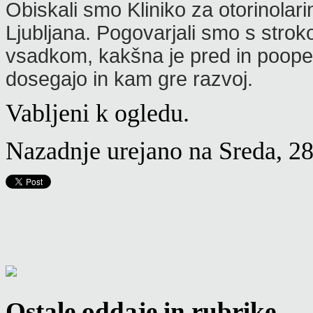
Obiskali smo Kliniko za otorinolari
Ljubljana. Pogovarjali smo s strok
vsadkom, kakšna je pred in pooper
dosegajo in kam gre razvoj.
Vabljeni k ogledu.
Nazadnje urejano na Sreda, 2
Ostale oddaje in rubrike