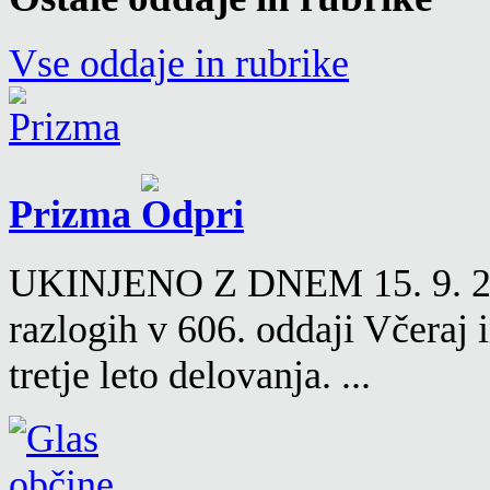
Vse oddaje in rubrike
Prizma
UKINJENO Z DNEM 15. 9. 2016
razlogih v 606. oddaji Včeraj
tretje leto delovanja. ...