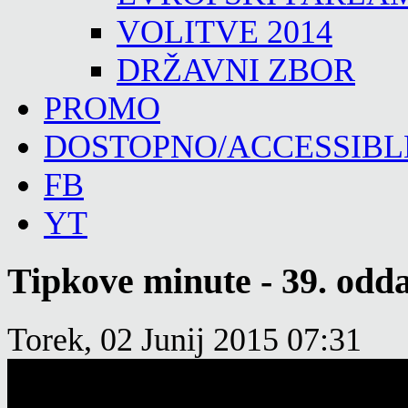
VOLITVE 2014
DRŽAVNI ZBOR
PROMO
DOSTOPNO/ACCESSIBL
FB
YT
Tipkove minute - 39. odd
Torek, 02 Junij 2015 07:31