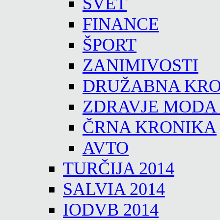
SVET
FINANCE
ŠPORT
ZANIMIVOSTI
DRUŽABNA KRO
ZDRAVJE MODA
ČRNA KRONIKA
AVTO
TURČIJA 2014
SALVIA 2014
IODVB 2014