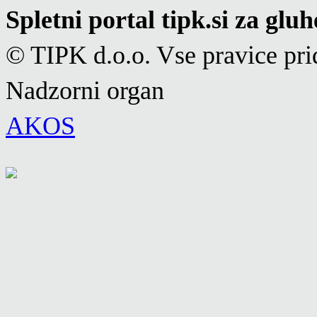
Spletni portal tipk.si za glu
© TIPK d.o.o. Vse pravice pri
Nadzorni organ
AKOS