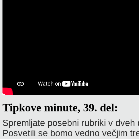
Tipkove minute, 39. del:
Spremljate posebni rubriki v dveh d
Posvetili se bomo vedno večjim t