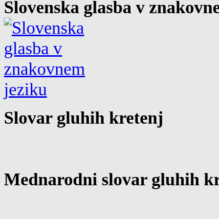
Slovenska glasba v znakovn
Slovar gluhih kretenj
Mednarodni slovar gluhih kr