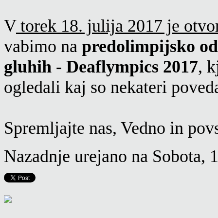
V
torek 18. julija 2017 je otvo
vabimo na
predolimpijsko od
gluhih - Deaflympics 2017
, 
ogledali kaj so nekateri pove
Spremljajte nas, Vedno in pov
Nazadnje urejano na Sobota, 1