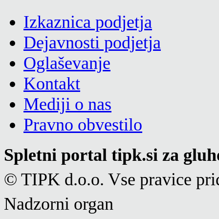
Izkaznica podjetja
Dejavnosti podjetja
Oglaševanje
Kontakt
Mediji o nas
Pravno obvestilo
Spletni portal tipk.si za glu
© TIPK d.o.o. Vse pravice pri
Nadzorni organ