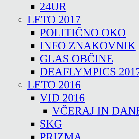
24UR
LETO 2017
POLITIČNO OKO
INFO ZNAKOVNIK
GLAS OBČINE
DEAFLYMPICS 201
LETO 2016
VID 2016
VČERAJ IN DAN
SKG
PRIZMA