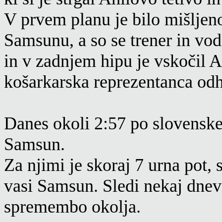
V prvem planu je bilo mišljeno
Samsunu, a so se trener in vo
in v zadnjem hipu je vskočil 
košarkarska reprezentanca odh
Danes okoli 2:57 po slovenskem
Samsun.
Za njimi je skoraj 7 urna pot, 
vasi Samsun. Sledi nekaj dnevn
spremembo okolja.