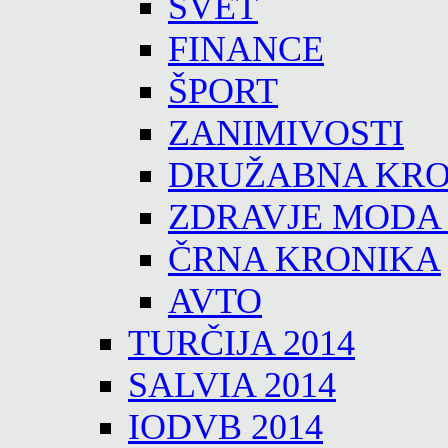
SVET
FINANCE
ŠPORT
ZANIMIVOSTI
DRUŽABNA KRO
ZDRAVJE MODA
ČRNA KRONIKA
AVTO
TURČIJA 2014
SALVIA 2014
IODVB 2014