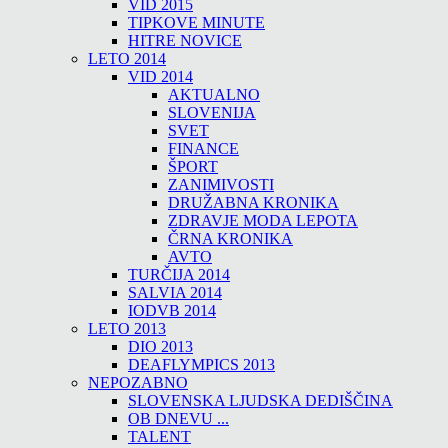
VID 2015
TIPKOVE MINUTE
HITRE NOVICE
LETO 2014
VID 2014
AKTUALNO
SLOVENIJA
SVET
FINANCE
ŠPORT
ZANIMIVOSTI
DRUŽABNA KRONIKA
ZDRAVJE MODA LEPOTA
ČRNA KRONIKA
AVTO
TURČIJA 2014
SALVIA 2014
IODVB 2014
LETO 2013
DIO 2013
DEAFLYMPICS 2013
NEPOZABNO
SLOVENSKA LJUDSKA DEDIŠČINA
OB DNEVU ...
TALENT