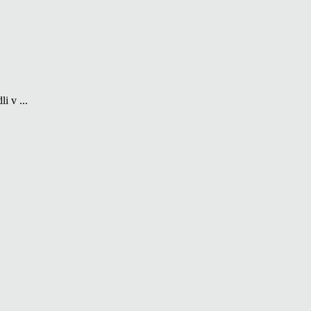
i v ...