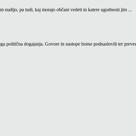
m nudijo, pa tudi, kaj morajo občani vedeti in katere ugodnosti jim ...
a politična dogajanja. Govore in nastope bomo podnaslovili ter prevedl