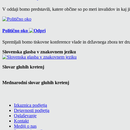
V oddaji bomo predstavili, katere občine so po meri invalidov in kaj ji
Politično oko
Spremljali bomo tiskovne konference vlade in državnega zbora ter drug
Slovenska glasba v znakovnem jeziku
Slovar gluhih kretenj
Mednarodni slovar gluhih kretenj
Izkaznica podjetja
Dejavnosti podjetja
Oglaševanje
Kontakt
Mediji o nas