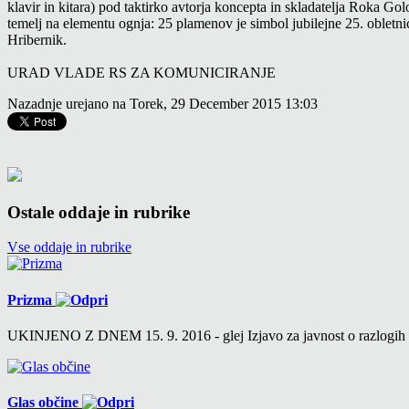
klavir in kitara) pod taktirko avtorja koncepta in skladatelja Roka 
temelj na elementu ognja: 25 plamenov je simbol jubilejne 25. obletni
Hribernik.
URAD VLADE RS ZA KOMUNICIRANJE
Nazadnje urejano na Torek, 29 December 2015 13:03
Ostale oddaje in rubrike
Vse oddaje in rubrike
Prizma
UKINJENO Z DNEM 15. 9. 2016 - glej Izjavo za javnost o razlogih v 6
Glas občine