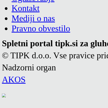
Kontakt
Mediji o nas
Pravno obvestilo
Spletni portal tipk.si za glu
© TIPK d.o.o. Vse pravice pri
Nadzorni organ
AKOS