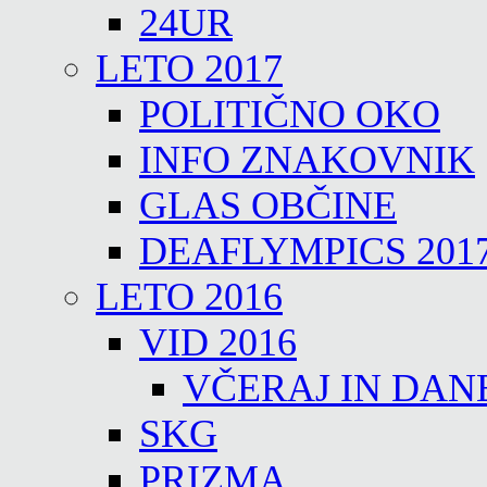
24UR
LETO 2017
POLITIČNO OKO
INFO ZNAKOVNIK
GLAS OBČINE
DEAFLYMPICS 201
LETO 2016
VID 2016
VČERAJ IN DAN
SKG
PRIZMA