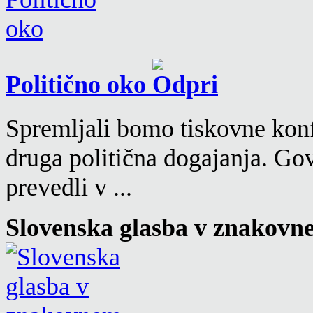
Politično oko
Spremljali bomo tiskovne konf
druga politična dogajanja. Go
prevedli v ...
Slovenska glasba v znakovn