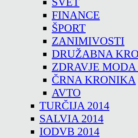
SVET
FINANCE
ŠPORT
ZANIMIVOSTI
DRUŽABNA KRO
ZDRAVJE MODA
ČRNA KRONIKA
AVTO
TURČIJA 2014
SALVIA 2014
IODVB 2014