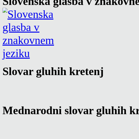
Slovenska glasba v znakovn
Slovar gluhih kretenj
Mednarodni slovar gluhih kr