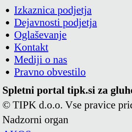
Izkaznica podjetja
Dejavnosti podjetja
Oglaševanje
Kontakt
Mediji o nas
Pravno obvestilo
Spletni portal tipk.si za glu
© TIPK d.o.o. Vse pravice pri
Nadzorni organ