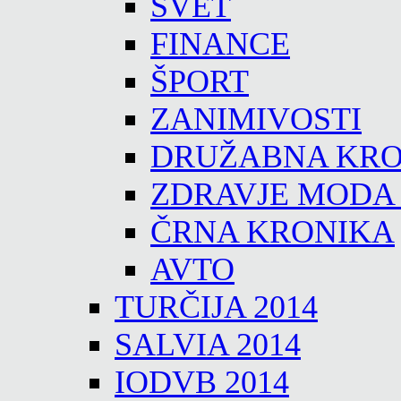
SVET
FINANCE
ŠPORT
ZANIMIVOSTI
DRUŽABNA KRO
ZDRAVJE MODA
ČRNA KRONIKA
AVTO
TURČIJA 2014
SALVIA 2014
IODVB 2014