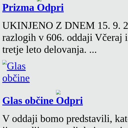
Prizma
UKINJENO Z DNEM 15. 9. 2016
razlogih v 606. oddaji Včeraj
tretje leto delovanja. ...
Glas občine
V oddaji bomo predstavili, kat