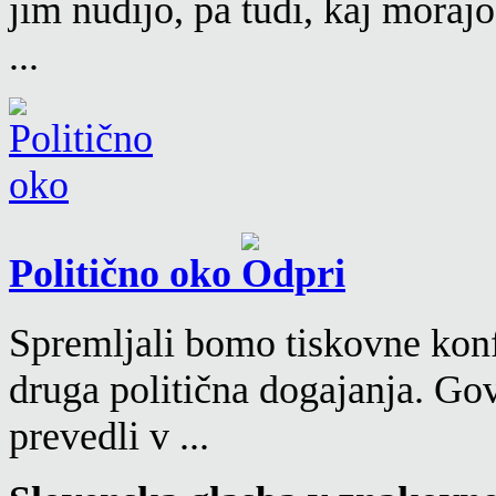
jim nudijo, pa tudi, kaj moraj
...
Politično oko
Spremljali bomo tiskovne konf
druga politična dogajanja. Go
prevedli v ...