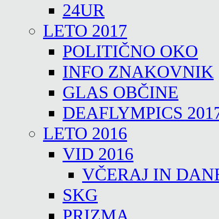
24UR
LETO 2017
POLITIČNO OKO
INFO ZNAKOVNIK
GLAS OBČINE
DEAFLYMPICS 201
LETO 2016
VID 2016
VČERAJ IN DAN
SKG
PRIZMA