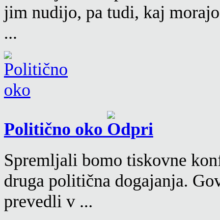
jim nudijo, pa tudi, kaj moraj
...
Politično oko
Spremljali bomo tiskovne konf
druga politična dogajanja. Go
prevedli v ...