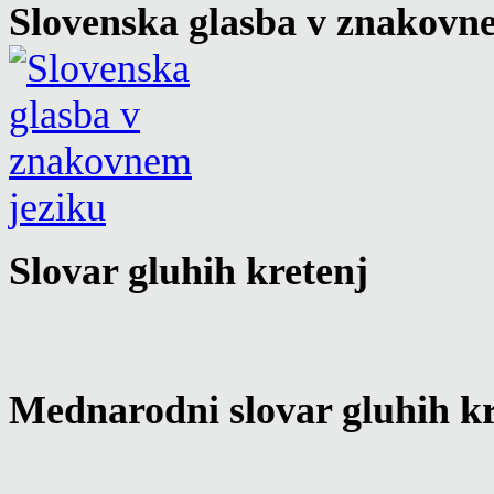
Slovenska glasba v znakovn
Slovar gluhih kretenj
Mednarodni slovar gluhih kr