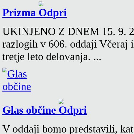
Prizma
UKINJENO Z DNEM 15. 9. 2016
razlogih v 606. oddaji Včeraj
tretje leto delovanja. ...
Glas občine
V oddaji bomo predstavili, kat