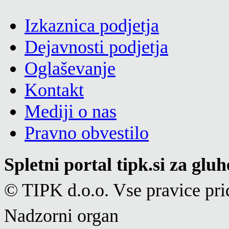
Izkaznica podjetja
Dejavnosti podjetja
Oglaševanje
Kontakt
Mediji o nas
Pravno obvestilo
Spletni portal tipk.si za glu
© TIPK d.o.o. Vse pravice pri
Nadzorni organ