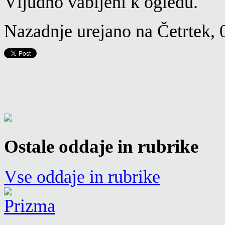
Vljudno vabljeni k ogledu.
Nazadnje urejano na Četrtek, 
Ostale oddaje in rubrike
Vse oddaje in rubrike