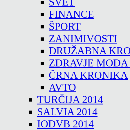
SVET
FINANCE
ŠPORT
ZANIMIVOSTI
DRUŽABNA KRO
ZDRAVJE MODA
ČRNA KRONIKA
AVTO
TURČIJA 2014
SALVIA 2014
IODVB 2014