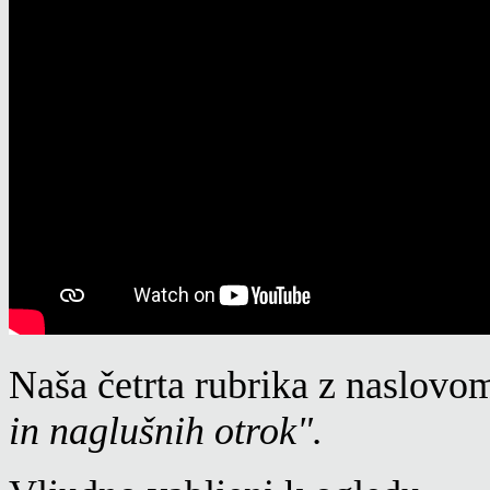
Naša četrta rubrika z naslov
in naglušnih otrok".