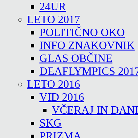
24UR
LETO 2017
POLITIČNO OKO
INFO ZNAKOVNIK
GLAS OBČINE
DEAFLYMPICS 201
LETO 2016
VID 2016
VČERAJ IN DAN
SKG
PRIZMA