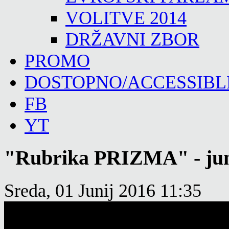
VOLITVE 2014
DRŽAVNI ZBOR
PROMO
DOSTOPNO/ACCESSIBL
FB
YT
"Rubrika PRIZMA" - jun
Sreda, 01 Junij 2016 11:35