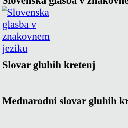
Slovenska glasba v znakovn
Slovar gluhih kretenj
Mednarodni slovar gluhih kr