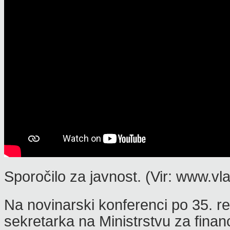
Sporočilo za javnost. (Vir: www.vla
Na novinarski konferenci po 35. r
sekretarka na Ministrstvu za finan