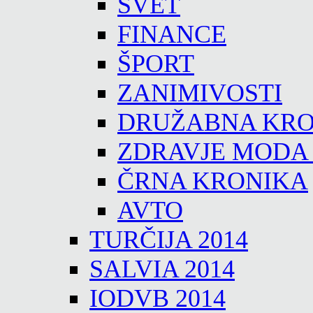
SVET
FINANCE
ŠPORT
ZANIMIVOSTI
DRUŽABNA KRO
ZDRAVJE MODA
ČRNA KRONIKA
AVTO
TURČIJA 2014
SALVIA 2014
IODVB 2014