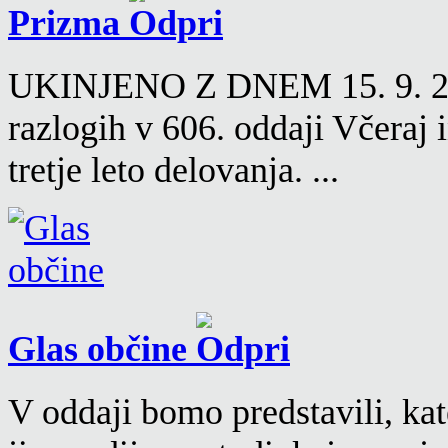
Prizma
UKINJENO Z DNEM 15. 9. 2016
razlogih v 606. oddaji Včeraj
tretje leto delovanja. ...
Glas občine
V oddaji bomo predstavili, kat