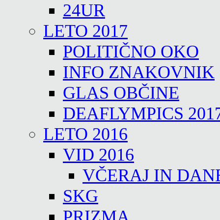
24UR
LETO 2017
POLITIČNO OKO
INFO ZNAKOVNIK
GLAS OBČINE
DEAFLYMPICS 201
LETO 2016
VID 2016
VČERAJ IN DAN
SKG
PRIZMA