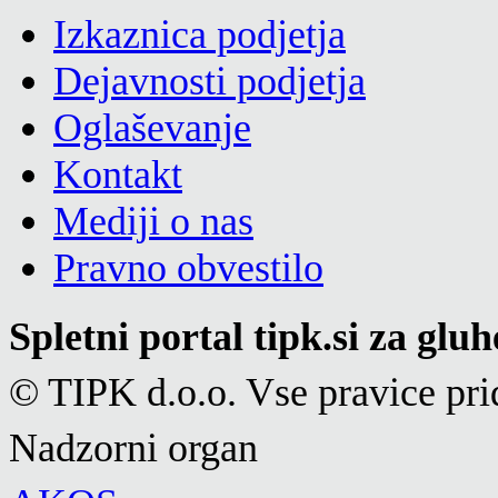
Izkaznica podjetja
Dejavnosti podjetja
Oglaševanje
Kontakt
Mediji o nas
Pravno obvestilo
Spletni portal tipk.si za glu
© TIPK d.o.o. Vse pravice pri
Nadzorni organ