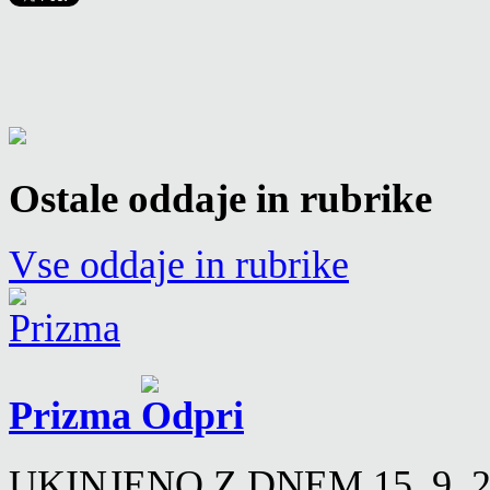
Ostale oddaje in rubrike
Vse oddaje in rubrike
Prizma
UKINJENO Z DNEM 15. 9. 2016