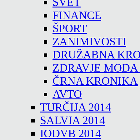
SVET
FINANCE
ŠPORT
ZANIMIVOSTI
DRUŽABNA KRO
ZDRAVJE MODA
ČRNA KRONIKA
AVTO
TURČIJA 2014
SALVIA 2014
IODVB 2014