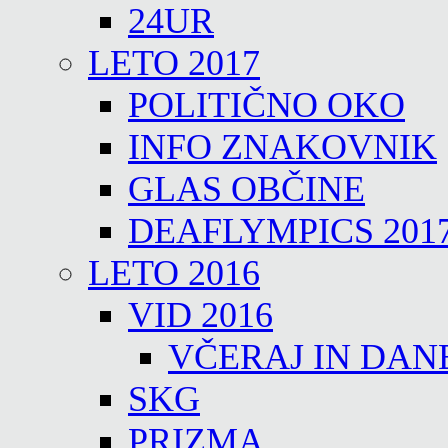
24UR
LETO 2017
POLITIČNO OKO
INFO ZNAKOVNIK
GLAS OBČINE
DEAFLYMPICS 201
LETO 2016
VID 2016
VČERAJ IN DAN
SKG
PRIZMA