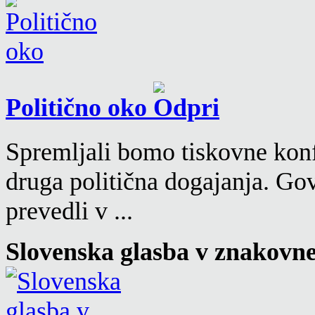
Politično oko
Spremljali bomo tiskovne konf
druga politična dogajanja. Go
prevedli v ...
Slovenska glasba v znakovn