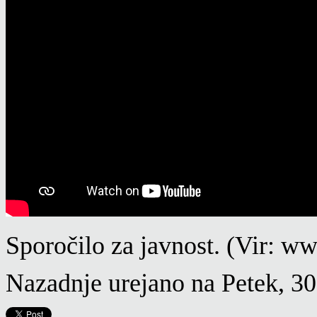
Sporočilo za javnost. (Vir: w
Nazadnje urejano na Petek, 3