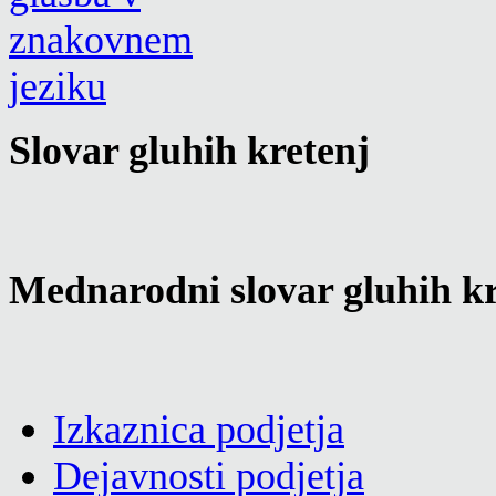
Slovar gluhih kretenj
Mednarodni slovar gluhih kr
Izkaznica podjetja
Dejavnosti podjetja