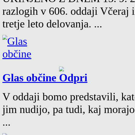
razlogih v 606. oddaji Včeraj
tretje leto delovanja. ...
Glas občine
V oddaji bomo predstavili, kat
jim nudijo, pa tudi, kaj moraj
...