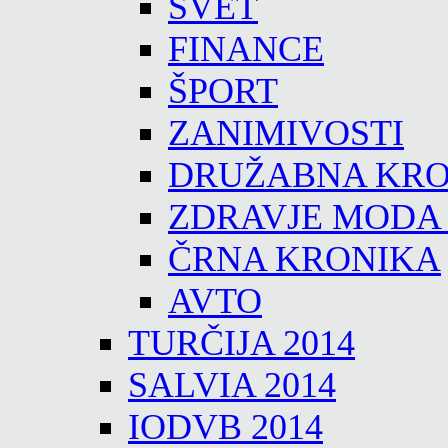
SVET
FINANCE
ŠPORT
ZANIMIVOSTI
DRUŽABNA KRO
ZDRAVJE MODA
ČRNA KRONIKA
AVTO
TURČIJA 2014
SALVIA 2014
IODVB 2014