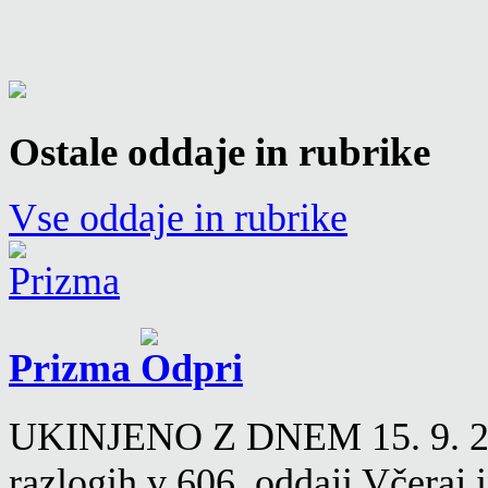
Ostale oddaje in rubrike
Vse oddaje in rubrike
Prizma
UKINJENO Z DNEM 15. 9. 2016
razlogih v 606. oddaji Včeraj