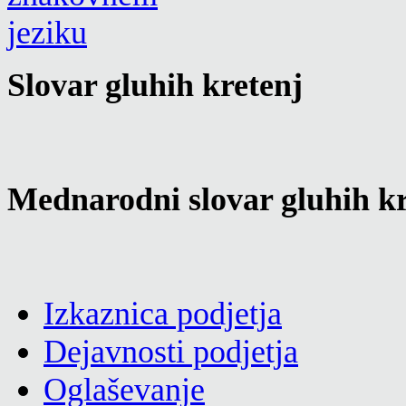
Slovar gluhih kretenj
Mednarodni slovar gluhih kr
Izkaznica podjetja
Dejavnosti podjetja
Oglaševanje