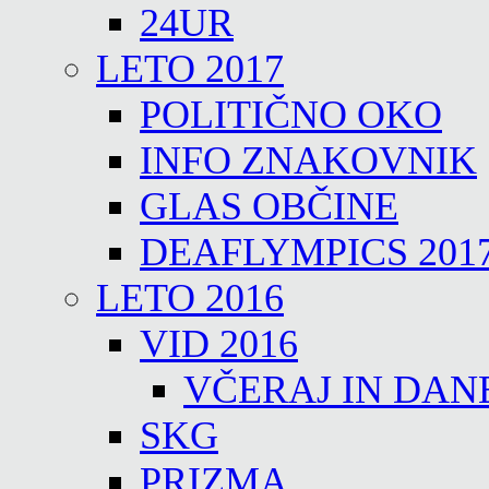
24UR
LETO 2017
POLITIČNO OKO
INFO ZNAKOVNIK
GLAS OBČINE
DEAFLYMPICS 201
LETO 2016
VID 2016
VČERAJ IN DAN
SKG
PRIZMA