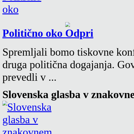
Politično oko
Spremljali bomo tiskovne konf
druga politična dogajanja. Go
prevedli v ...
Slovenska glasba v znakovn