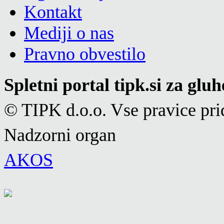
Kontakt
Mediji o nas
Pravno obvestilo
Spletni portal tipk.si za glu
© TIPK d.o.o. Vse pravice pri
Nadzorni organ
AKOS