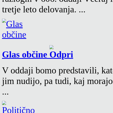
tretje leto delovanja. ...
Glas občine
V oddaji bomo predstavili, kat
jim nudijo, pa tudi, kaj moraj
...