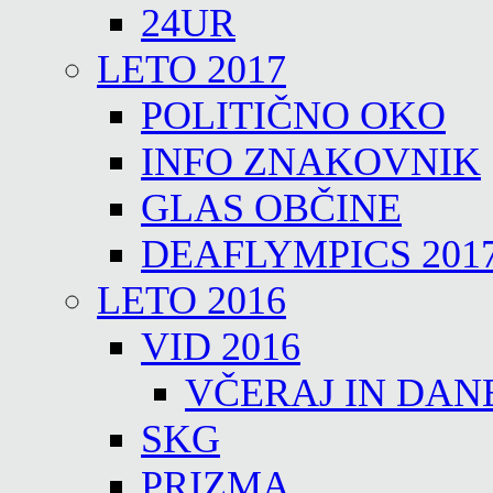
24UR
LETO 2017
POLITIČNO OKO
INFO ZNAKOVNIK
GLAS OBČINE
DEAFLYMPICS 201
LETO 2016
VID 2016
VČERAJ IN DAN
SKG
PRIZMA