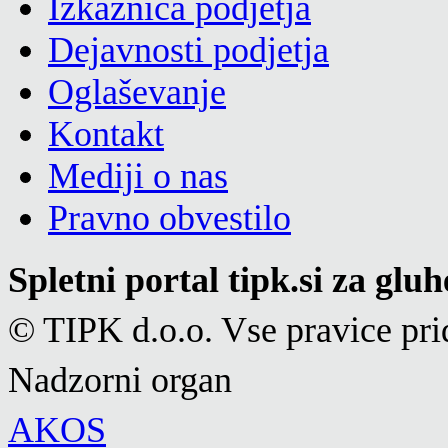
Izkaznica podjetja
Dejavnosti podjetja
Oglaševanje
Kontakt
Mediji o nas
Pravno obvestilo
Spletni portal tipk.si za glu
© TIPK d.o.o. Vse pravice pri
Nadzorni organ
AKOS