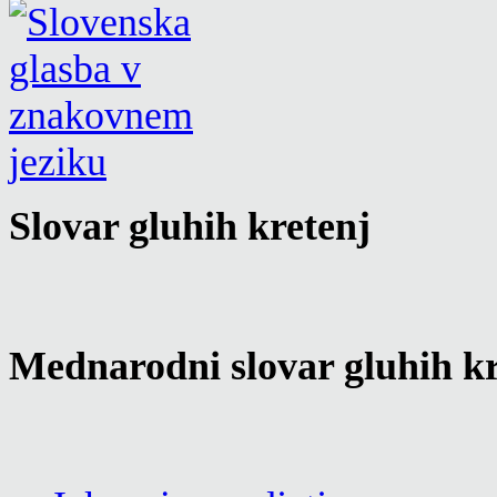
Slovar gluhih kretenj
Mednarodni slovar gluhih kr