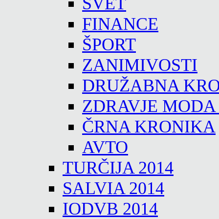
SVET
FINANCE
ŠPORT
ZANIMIVOSTI
DRUŽABNA KRO
ZDRAVJE MODA
ČRNA KRONIKA
AVTO
TURČIJA 2014
SALVIA 2014
IODVB 2014