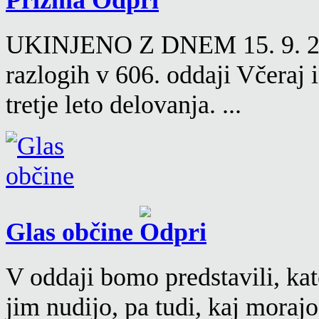
UKINJENO Z DNEM 15. 9. 2016
razlogih v 606. oddaji Včeraj
tretje leto delovanja. ...
Glas občine
V oddaji bomo predstavili, kat
jim nudijo, pa tudi, kaj moraj