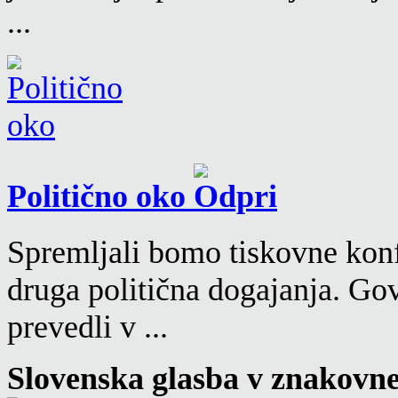
...
Politično oko
Spremljali bomo tiskovne konf
druga politična dogajanja. Go
prevedli v ...
Slovenska glasba v znakovn