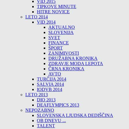
VID 2015
TIPKOVE MINUTE
HITRE NOVICE
LETO 2014
VID 2014
AKTUALNO
SLOVENIJA
SVET
FINANCE
ŠPORT
ZANIMIVOSTI
DRUŽABNA KRONIKA
ZDRAVJE MODA LEPOTA
ČRNA KRONIKA
AVTO
TURČIJA 2014
SALVIA 2014
IODVB 2014
LETO 2013
DIO 2013
DEAFLYMPICS 2013
NEPOZABNO
SLOVENSKA LJUDSKA DEDIŠČINA
OB DNEVU ...
TALENT