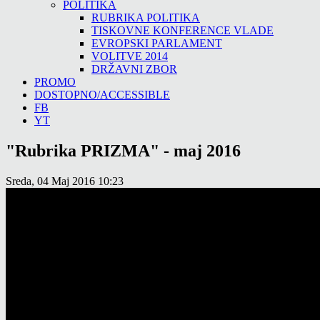
POLITIKA
RUBRIKA POLITIKA
TISKOVNE KONFERENCE VLADE
EVROPSKI PARLAMENT
VOLITVE 2014
DRŽAVNI ZBOR
PROMO
DOSTOPNO/ACCESSIBLE
FB
YT
"Rubrika PRIZMA" - maj 2016
Sreda, 04 Maj 2016 10:23