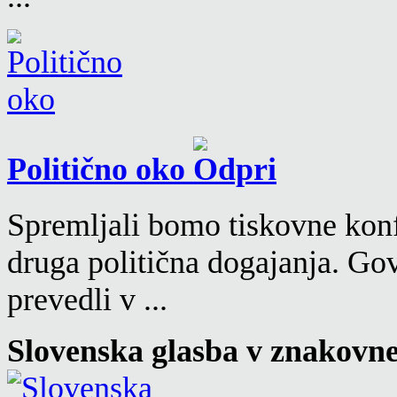
Politično oko
Spremljali bomo tiskovne konf
druga politična dogajanja. Go
prevedli v ...
Slovenska glasba v znakovn