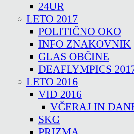
24UR
LETO 2017
POLITIČNO OKO
INFO ZNAKOVNIK
GLAS OBČINE
DEAFLYMPICS 201
LETO 2016
VID 2016
VČERAJ IN DAN
SKG
PRIZMA