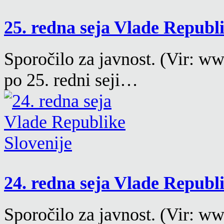
25. redna seja Vlade Republ
Sporočilo za javnost. (Vir: w
po 25. redni seji…
24. redna seja Vlade Republ
Sporočilo za javnost. (Vir: w