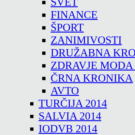
SVET
FINANCE
ŠPORT
ZANIMIVOSTI
DRUŽABNA KRO
ZDRAVJE MODA
ČRNA KRONIKA
AVTO
TURČIJA 2014
SALVIA 2014
IODVB 2014