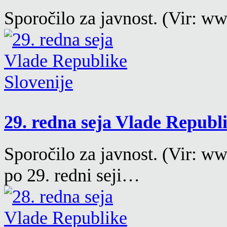
Sporočilo za javnost. (Vir: w
29. redna seja Vlade Republ
Sporočilo za javnost. (Vir: w
po 29. redni seji…