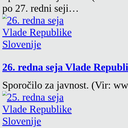
po 27. redni seji…
26. redna seja Vlade Republ
Sporočilo za javnost. (Vir: ww