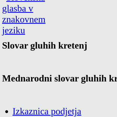
Slovar gluhih kretenj
Mednarodni slovar gluhih kr
Izkaznica podjetja