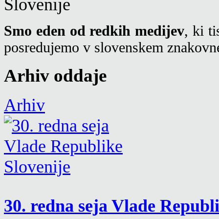
Smo eden od redkih medijev
, ki 
posredujemo v slovenskem znakovne
Arhiv oddaje
Arhiv
30. redna seja Vlade Republ