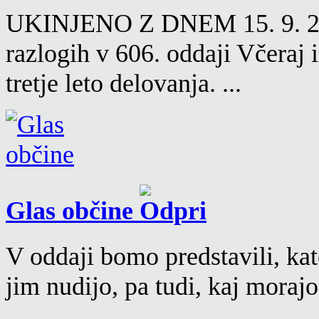
UKINJENO Z DNEM 15. 9. 2016
razlogih v 606. oddaji Včeraj
tretje leto delovanja. ...
Glas občine
V oddaji bomo predstavili, kat
jim nudijo, pa tudi, kaj moraj
...