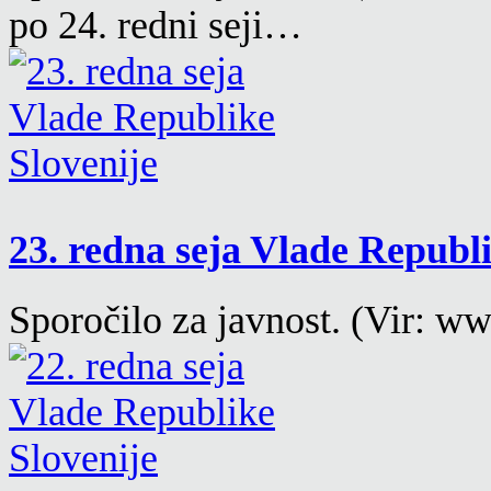
po 24. redni seji…
23. redna seja Vlade Republ
Sporočilo za javnost. (Vir: ww