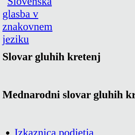
Slovar gluhih kretenj
Mednarodni slovar gluhih kr
Izkaznica podjetja