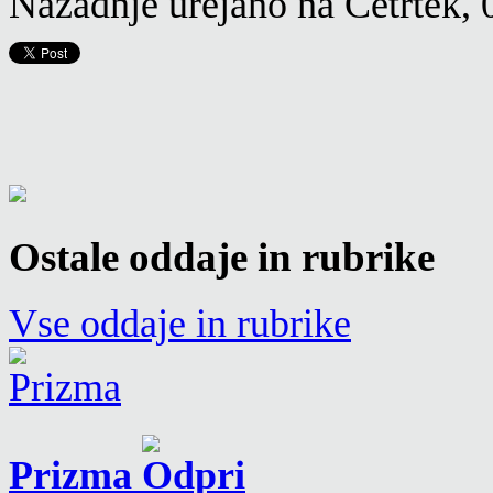
Nazadnje urejano na Četrtek, 
Ostale oddaje in rubrike
Vse oddaje in rubrike
Prizma