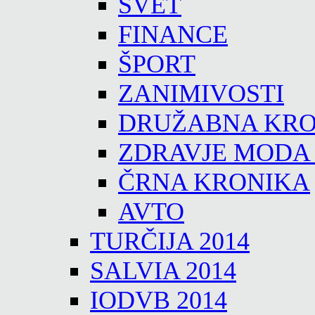
SVET
FINANCE
ŠPORT
ZANIMIVOSTI
DRUŽABNA KRO
ZDRAVJE MODA
ČRNA KRONIKA
AVTO
TURČIJA 2014
SALVIA 2014
IODVB 2014