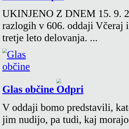
UKINJENO Z DNEM 15. 9. 2016
razlogih v 606. oddaji Včeraj
tretje leto delovanja. ...
Glas občine
V oddaji bomo predstavili, kat
jim nudijo, pa tudi, kaj moraj