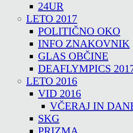
24UR
LETO 2017
POLITIČNO OKO
INFO ZNAKOVNIK
GLAS OBČINE
DEAFLYMPICS 201
LETO 2016
VID 2016
VČERAJ IN DAN
SKG
PRIZMA