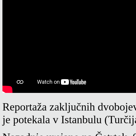
Reportaža zaključnih dvobojev
je potekala v Istanbulu (Turčij