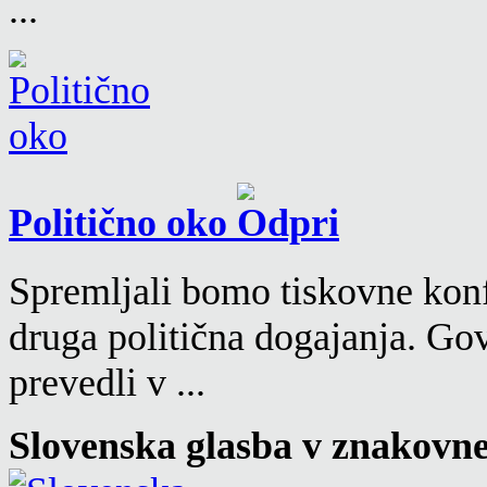
...
Politično oko
Spremljali bomo tiskovne konf
druga politična dogajanja. Go
prevedli v ...
Slovenska glasba v znakovn