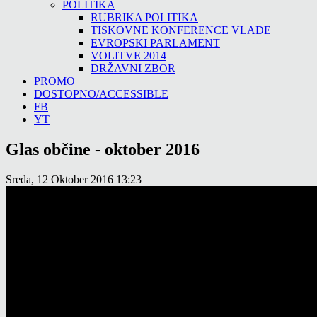
POLITIKA
RUBRIKA POLITIKA
TISKOVNE KONFERENCE VLADE
EVROPSKI PARLAMENT
VOLITVE 2014
DRŽAVNI ZBOR
PROMO
DOSTOPNO/ACCESSIBLE
FB
YT
Glas občine - oktober 2016
Sreda, 12 Oktober 2016 13:23