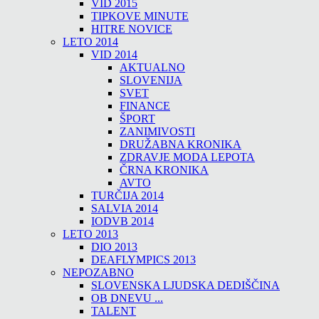
VID 2015
TIPKOVE MINUTE
HITRE NOVICE
LETO 2014
VID 2014
AKTUALNO
SLOVENIJA
SVET
FINANCE
ŠPORT
ZANIMIVOSTI
DRUŽABNA KRONIKA
ZDRAVJE MODA LEPOTA
ČRNA KRONIKA
AVTO
TURČIJA 2014
SALVIA 2014
IODVB 2014
LETO 2013
DIO 2013
DEAFLYMPICS 2013
NEPOZABNO
SLOVENSKA LJUDSKA DEDIŠČINA
OB DNEVU ...
TALENT