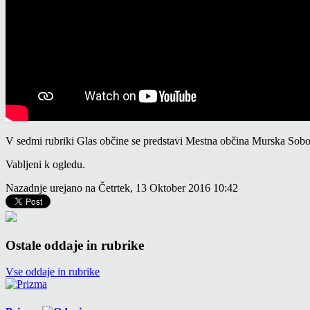
V sedmi rubriki Glas občine se predstavi Mestna občina Murska Sobo
Vabljeni k ogledu.
Nazadnje urejano na Četrtek, 13 Oktober 2016 10:42
Ostale oddaje in rubrike
Vse oddaje in rubrike