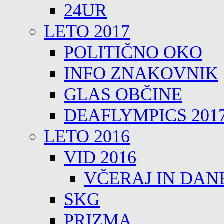
24UR
LETO 2017
POLITIČNO OKO
INFO ZNAKOVNIK
GLAS OBČINE
DEAFLYMPICS 201
LETO 2016
VID 2016
VČERAJ IN DAN
SKG
PRIZMA