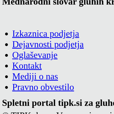
Mednarodni slovar gluhih kr
Izkaznica podjetja
Dejavnosti podjetja
Oglaševanje
Kontakt
Mediji o nas
Pravno obvestilo
Spletni portal tipk.si za glu