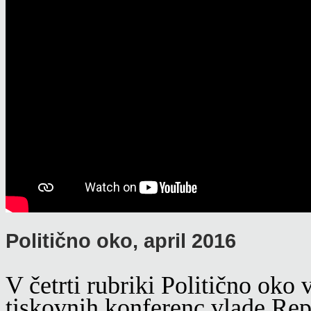
Politično oko, april 2016
V četrti rubriki Politično oko
tiskovnih konferenc vlade Repu