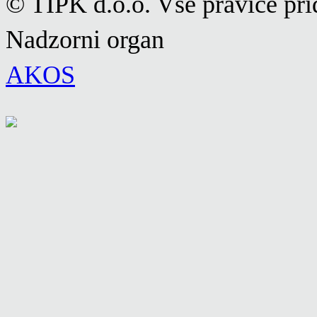
© TIPK d.o.o. Vse pravice pri
Nadzorni organ
AKOS