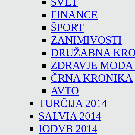
SVET
FINANCE
ŠPORT
ZANIMIVOSTI
DRUŽABNA KRO
ZDRAVJE MODA
ČRNA KRONIKA
AVTO
TURČIJA 2014
SALVIA 2014
IODVB 2014