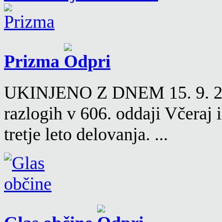
Prizma
UKINJENO Z DNEM 15. 9. 2016
razlogih v 606. oddaji Včeraj
tretje leto delovanja. ...