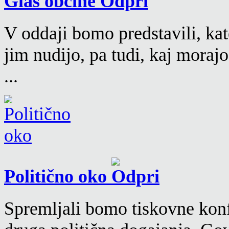
Glas občine
V oddaji bomo predstavili, kat
jim nudijo, pa tudi, kaj moraj
...
Politično oko
Spremljali bomo tiskovne konf