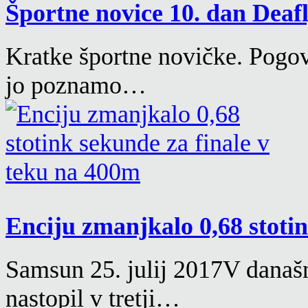
Športne novice 10. dan Deafl
Kratke športne novičke. Pogov
jo poznamo…
Enciju zmanjkalo 0,68 stotin
Samsun 25. julij 2017V današ
nastopil v tretji…