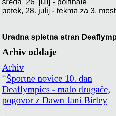
sreda, 26. julij - polfinale
petek, 28. julij - tekma za 3. mes
Uradna spletna stran Deaflymp
Arhiv oddaje
Arhiv