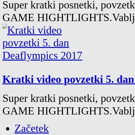
Super kratki posnetki, povzet
GAME HIGHTLIGHTS.Vabljen
Kratki video povzetki 5. da
Super kratki posnetki, povzet
GAME HIGHTLIGHTS.Vabljen
Začetek