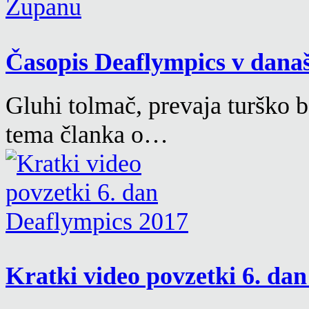
Časopis Deaflympics v današ
Gluhi tolmač, prevaja turško 
tema članka o…
Kratki video povzetki 6. da