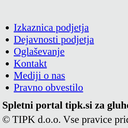
Izkaznica podjetja
Dejavnosti podjetja
Oglaševanje
Kontakt
Mediji o nas
Pravno obvestilo
Spletni portal tipk.si za glu
© TIPK d.o.o. Vse pravice pri