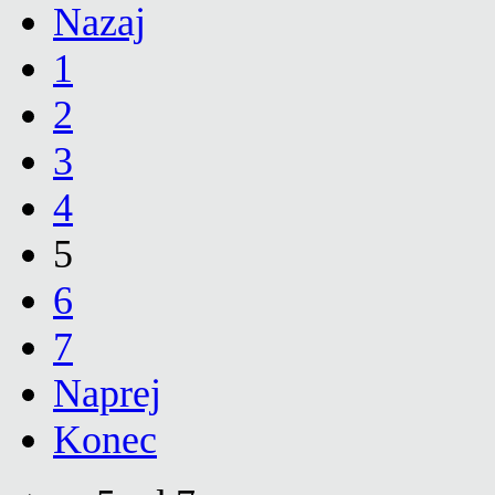
Nazaj
1
2
3
4
5
6
7
Naprej
Konec