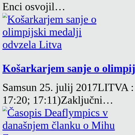
Enci osvojil…
Košarkarjem sanje o olimpijs
Samsun 25. julij 2017LITVA 
17:20; 17:11)Zaključni…