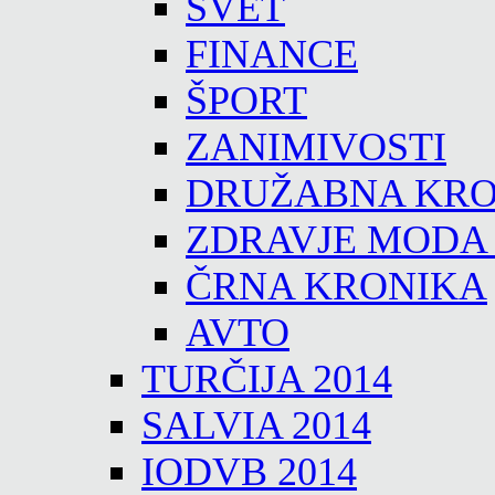
SVET
FINANCE
ŠPORT
ZANIMIVOSTI
DRUŽABNA KRO
ZDRAVJE MODA
ČRNA KRONIKA
AVTO
TURČIJA 2014
SALVIA 2014
IODVB 2014