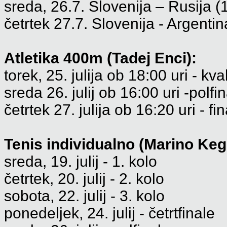
sreda, 26.7. Slovenija – Rusija (
četrtek 27.7. Slovenija - Argenti
Atletika 400m (Tadej Enci):
torek, 25. julija ob 18:00 uri - kval
sreda 26. julij ob 16:00 uri -polfi
četrtek 27. julija ob 16:20 uri - fi
Tenis individualno (Marino Kegl
sreda, 19. julij - 1. kolo
četrtek, 20. julij - 2. kolo
sobota, 22. julij - 3. kolo
ponedeljek, 24. julij - četrtfinale