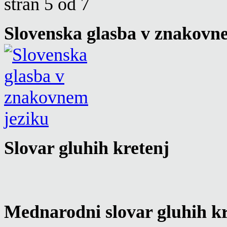
stran 5 od 7
Slovenska glasba v znakovn
Slovar gluhih kretenj
Mednarodni slovar gluhih kr