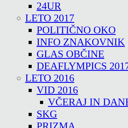
24UR
LETO 2017
POLITIČNO OKO
INFO ZNAKOVNIK
GLAS OBČINE
DEAFLYMPICS 201
LETO 2016
VID 2016
VČERAJ IN DAN
SKG
PRIZMA