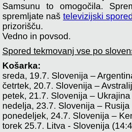
Samsunu to omogočila. Spre
spremljate naš
televizijski spore
prizorišču.
Vedno in povsod.
Spored tekmovanj vse po slove
Košarka:
sreda, 19.7. Slovenija – Argentin
četrtek, 20.7. Slovenija – Avstrali
petek, 21.7. Slovenija – Ukrajina
nedelja, 23.7. Slovenija – Rusija
ponedeljek, 24.7. Slovenija – Ken
torek 25.7. Litva - Slovenija (14:4