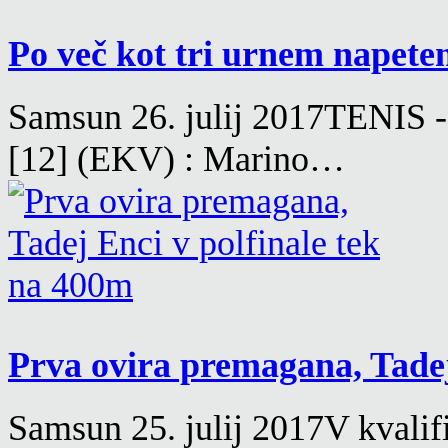
Po več kot tri urnem napete
Samsun 26. julij 2017TENIS -
[12] (EKV) : Marino…
Prva ovira premagana, Tadej 
Samsun 25. julij 2017V kvalifi