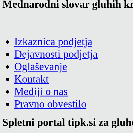
Mednarodni slovar gluhih kr
Izkaznica podjetja
Dejavnosti podjetja
Oglaševanje
Kontakt
Mediji o nas
Pravno obvestilo
Spletni portal tipk.si za glu