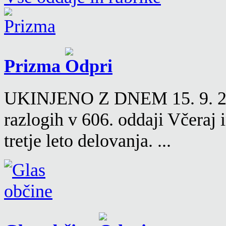
Prizma
UKINJENO Z DNEM 15. 9. 2016
razlogih v 606. oddaji Včeraj
tretje leto delovanja. ...