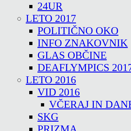
24UR
LETO 2017
POLITIČNO OKO
INFO ZNAKOVNIK
GLAS OBČINE
DEAFLYMPICS 201
LETO 2016
VID 2016
VČERAJ IN DAN
SKG
PRIZMA