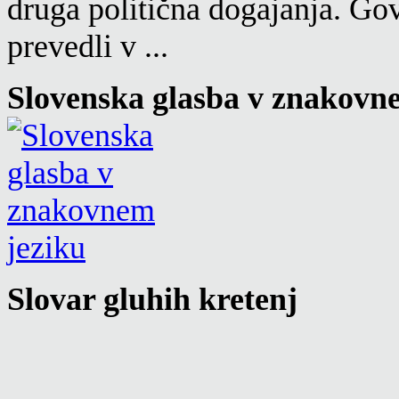
druga politična dogajanja. Go
prevedli v ...
Slovenska glasba v znakovn
Slovar gluhih kretenj