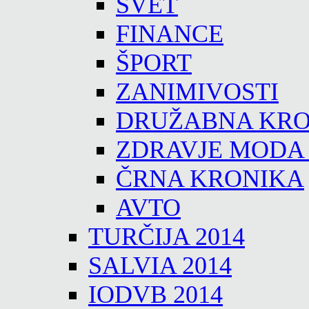
SVET
FINANCE
ŠPORT
ZANIMIVOSTI
DRUŽABNA KRO
ZDRAVJE MODA
ČRNA KRONIKA
AVTO
TURČIJA 2014
SALVIA 2014
IODVB 2014