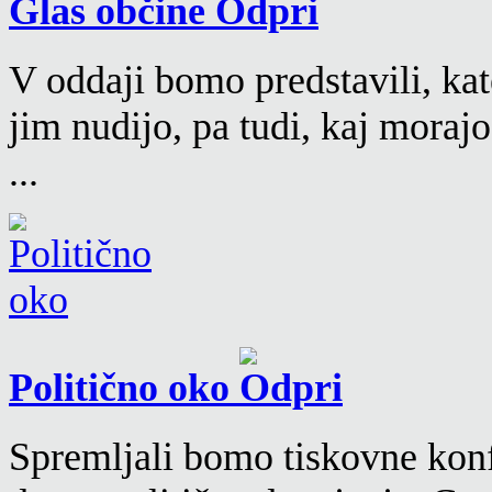
Glas občine
V oddaji bomo predstavili, kat
jim nudijo, pa tudi, kaj moraj
...
Politično oko
Spremljali bomo tiskovne konf