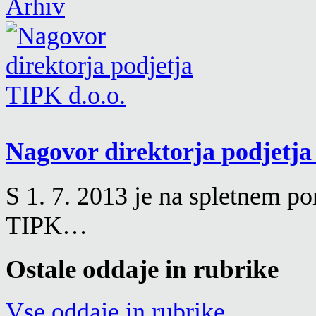
Arhiv
Nagovor direktorja podjetja
S 1. 7. 2013 je na spletnem p
TIPK…
Ostale oddaje in rubrike
Vse oddaje in rubrike