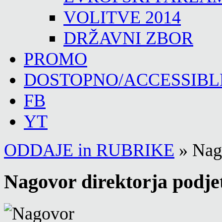
VOLITVE 2014
DRŽAVNI ZBOR
PROMO
DOSTOPNO/ACCESSIBL
FB
YT
ODDAJE in RUBRIKE
»
Nago
Nagovor direktorja podje