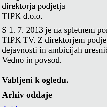
S 1. 7. 2013 je na spletnem p
TIPK TV. Z direktorjem podjet
dejavnosti in ambicijah uresnič
Vedno in povsod.
Vabljeni k ogledu.
Arhiv oddaje