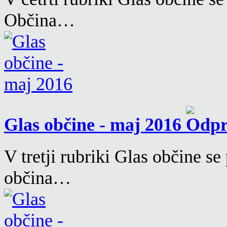
Občina…
Glas občine - maj 2016
V tretji rubriki Glas občine s
občina…