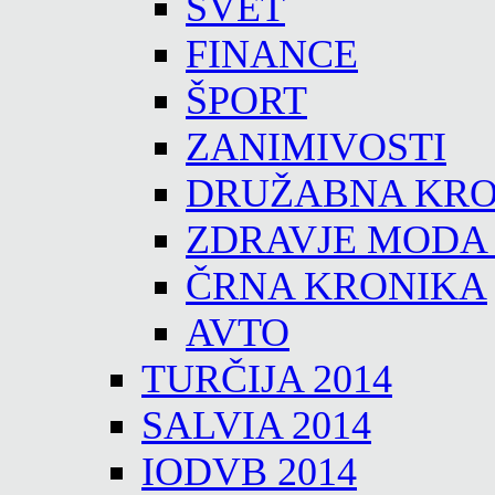
SVET
FINANCE
ŠPORT
ZANIMIVOSTI
DRUŽABNA KRO
ZDRAVJE MODA
ČRNA KRONIKA
AVTO
TURČIJA 2014
SALVIA 2014
IODVB 2014