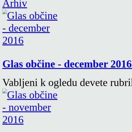
Arhiv
Glas občine - december 201
Vabljeni k ogledu devete rubr