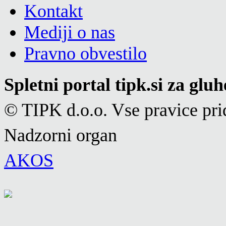
Kontakt
Mediji o nas
Pravno obvestilo
Spletni portal tipk.si za glu
© TIPK d.o.o. Vse pravice pri
Nadzorni organ
AKOS