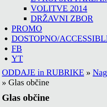
VOLITVE 2014
DRŽAVNI ZBOR
PROMO
DOSTOPNO/ACCESSIBL
FB
YT
ODDAJE in RUBRIKE
»
Nago
»
Glas občine
Glas občine