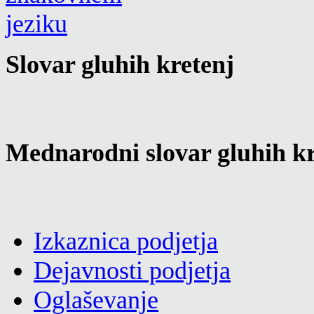
Slovar gluhih kretenj
Mednarodni slovar gluhih kr
Izkaznica podjetja
Dejavnosti podjetja
Oglaševanje