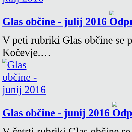
Glas občine - julij 2016
V peti rubriki Glas občine se
Kočevje.…
Glas občine - junij 2016
V četrti rubriki Glas občine s