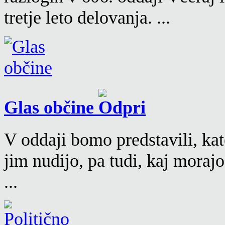
tretje leto delovanja. ...
Glas občine
V oddaji bomo predstavili, kat
jim nudijo, pa tudi, kaj moraj
...