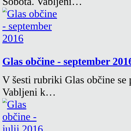
Sobota. Vabljeni…
Glas občine - september 20
V šesti rubriki Glas občine se
Vabljeni k…