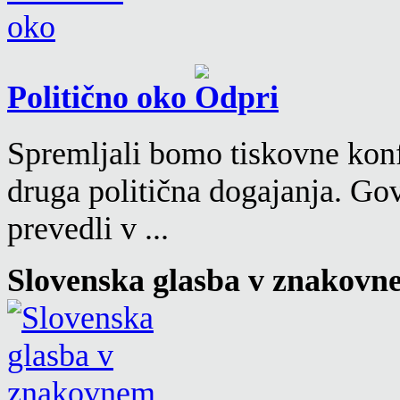
Politično oko
Spremljali bomo tiskovne konf
druga politična dogajanja. Go
prevedli v ...
Slovenska glasba v znakovn