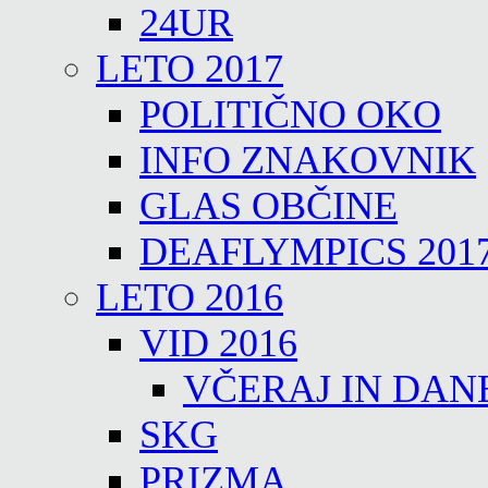
24UR
LETO 2017
POLITIČNO OKO
INFO ZNAKOVNIK
GLAS OBČINE
DEAFLYMPICS 201
LETO 2016
VID 2016
VČERAJ IN DAN
SKG
PRIZMA