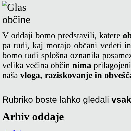
V oddaji bomo predstavili, katere
ob
pa tudi, kaj morajo občani vedeti i
bomo tudi splošna oznanila posame
velika večina občin
nima
prilagojeni
naša
vloga, raziskovanje in obvešč
Rubriko boste lahko gledali
vsak
Arhiv oddaje