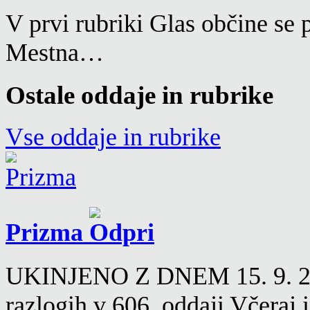
V prvi rubriki Glas občine se 
Mestna…
Ostale oddaje in rubrike
Vse oddaje in rubrike
Prizma
UKINJENO Z DNEM 15. 9. 2016
razlogih v 606. oddaji Včeraj