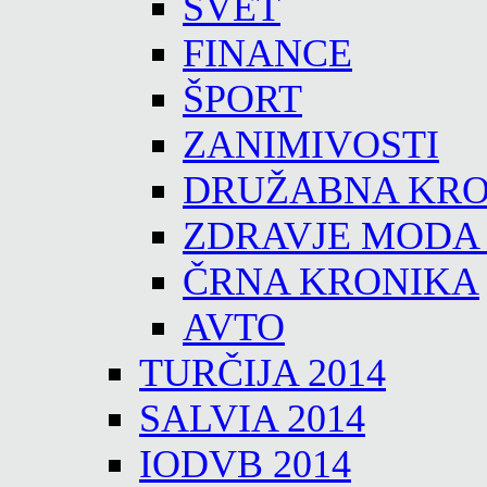
SVET
FINANCE
ŠPORT
ZANIMIVOSTI
DRUŽABNA KRO
ZDRAVJE MODA
ČRNA KRONIKA
AVTO
TURČIJA 2014
SALVIA 2014
IODVB 2014