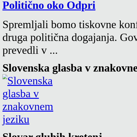
Politično oko
Spremljali bomo tiskovne konf
druga politična dogajanja. Go
prevedli v ...
Slovenska glasba v znakovn