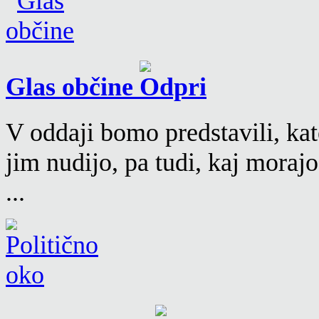
Glas občine
V oddaji bomo predstavili, kat
jim nudijo, pa tudi, kaj moraj
...