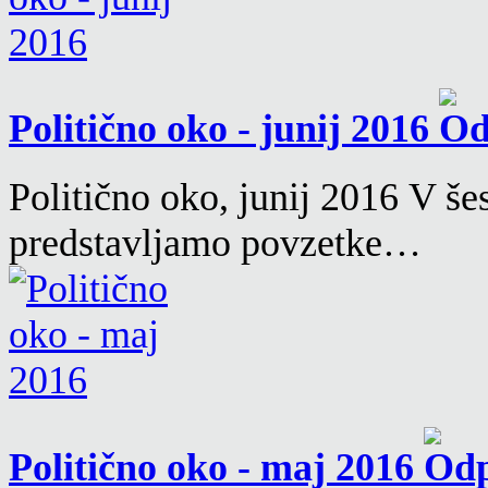
Politično oko - junij 2016
Politično oko, junij 2016 V še
predstavljamo povzetke…
Politično oko - maj 2016