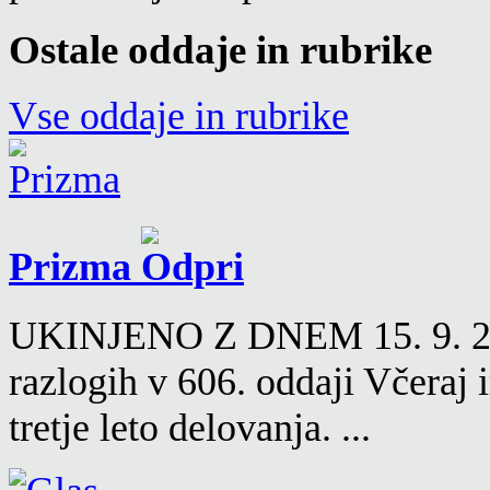
Ostale oddaje in rubrike
Vse oddaje in rubrike
Prizma
UKINJENO Z DNEM 15. 9. 2016
razlogih v 606. oddaji Včeraj
tretje leto delovanja. ...