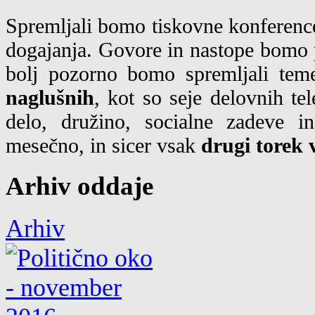
Spremljali bomo tiskovne konference
dogajanja. Govore in nastope bomo p
bolj pozorno bomo spremljali tem
naglušnih
, kot so seje delovnih t
delo, družino, socialne zadeve i
mesečno, in sicer vsak
drugi torek 
Arhiv oddaje
Arhiv