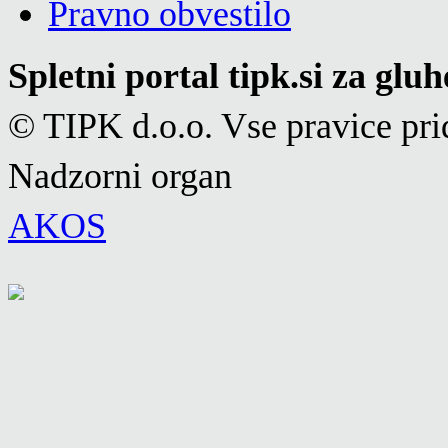
Pravno obvestilo
Spletni portal tipk.si za glu
© TIPK d.o.o. Vse pravice pri
Nadzorni organ
AKOS