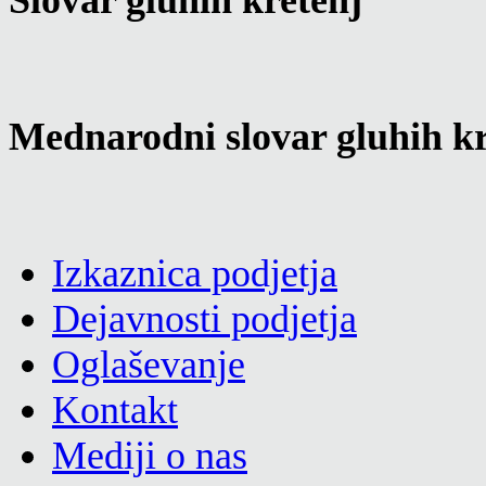
Slovar gluhih kretenj
Mednarodni slovar gluhih kr
Izkaznica podjetja
Dejavnosti podjetja
Oglaševanje
Kontakt
Mediji o nas