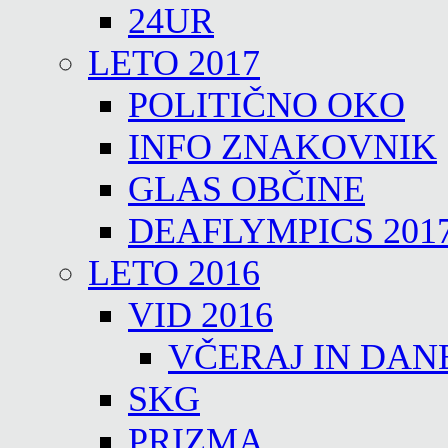
24UR
LETO 2017
POLITIČNO OKO
INFO ZNAKOVNIK
GLAS OBČINE
DEAFLYMPICS 201
LETO 2016
VID 2016
VČERAJ IN DAN
SKG
PRIZMA