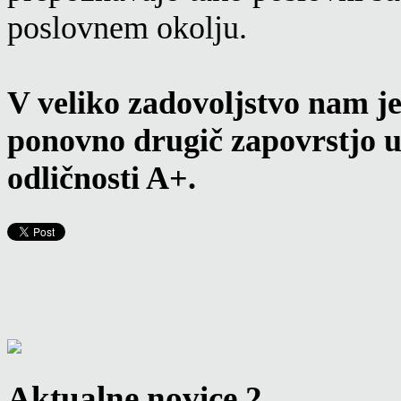
poslovnem okolju.
V veliko zadovoljstvo nam je
ponovno drugič zapovrstjo u
odličnosti A+.
Aktualne novice 2