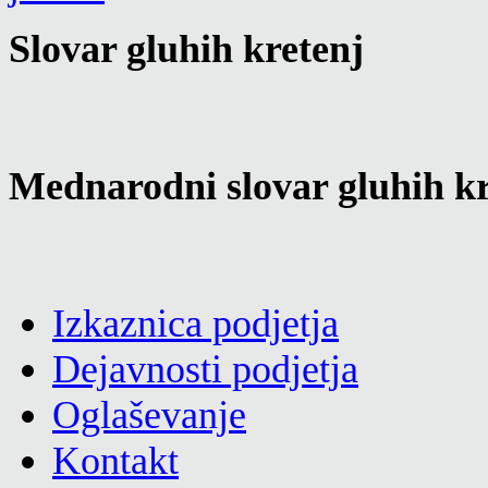
Slovar gluhih kretenj
Mednarodni slovar gluhih kr
Izkaznica podjetja
Dejavnosti podjetja
Oglaševanje
Kontakt