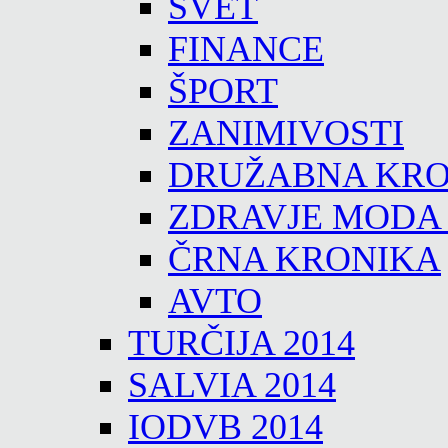
SVET
FINANCE
ŠPORT
ZANIMIVOSTI
DRUŽABNA KRO
ZDRAVJE MODA
ČRNA KRONIKA
AVTO
TURČIJA 2014
SALVIA 2014
IODVB 2014