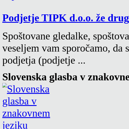
Podjetje TIPK d.o.o. že drugi
Spoštovane gledalke, spoštovan
veseljem vam sporočamo, da s
podjetja (podjetje ...
Slovenska glasba v znakovn