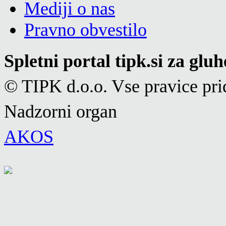
Mediji o nas
Pravno obvestilo
Spletni portal tipk.si za glu
© TIPK d.o.o. Vse pravice pri
Nadzorni organ
AKOS