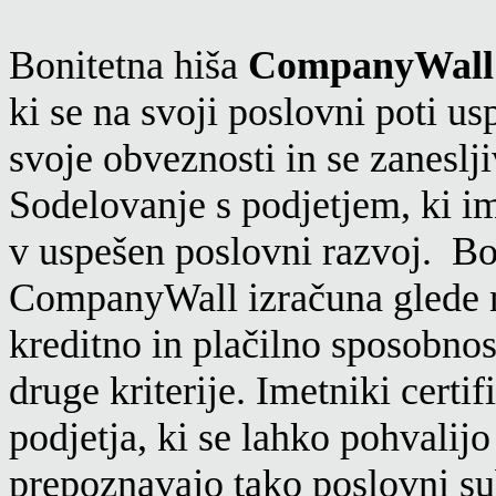
Bonitetna hiša
CompanyWall
ki se na svoji poslovni poti u
svoje obveznosti in se zanesl
Sodelovanje s podjetjem, ki i
v uspešen poslovni razvoj. Bo
CompanyWall izračuna glede na
kreditno in plačilno sposobnos
druge kriterije. Imetniki certi
podjetja, ki se lahko pohvalijo
prepoznavajo tako poslovni s