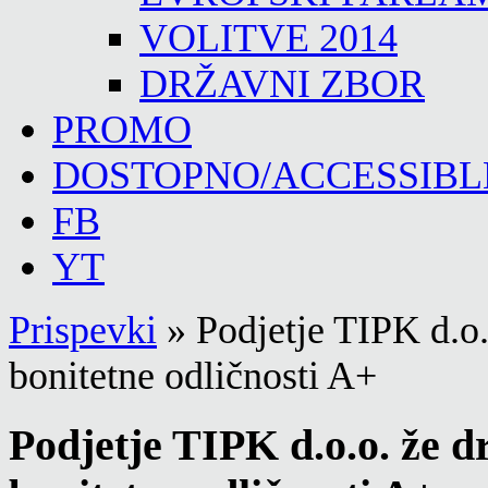
VOLITVE 2014
DRŽAVNI ZBOR
PROMO
DOSTOPNO/ACCESSIBL
FB
YT
Prispevki
»
Podjetje TIPK d.o.
bonitetne odličnosti A+
Podjetje TIPK d.o.o. že d