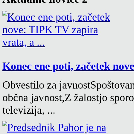
Konec ene poti, začetek nove
Obvestilo za javnostSpoštovane
občna javnost,Z žalostjo spor
televizija, ...