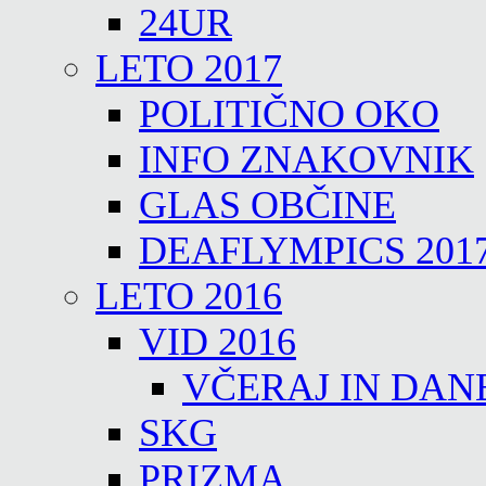
24UR
LETO 2017
POLITIČNO OKO
INFO ZNAKOVNIK
GLAS OBČINE
DEAFLYMPICS 201
LETO 2016
VID 2016
VČERAJ IN DAN
SKG
PRIZMA