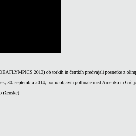
LYMPICS 2013) ob torkih in četrtkih predvajali posnetke z olimpijski
ek, 30. septembra 2014, bomo objavili polfinale med Ameriko in Grčijo
o (ženske)