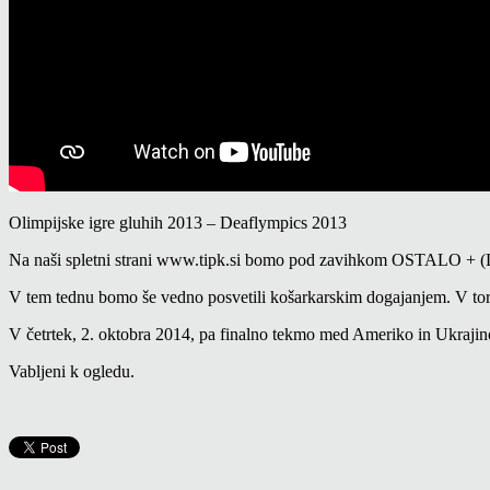
Olimpijske igre gluhih 2013 – Deaflympics 2013
Na naši spletni strani www.tipk.si bomo pod zavihkom OSTALO + (DEAF
V tem tednu bomo še vedno posvetili košarkarskim dogajanjem. V tor
V četrtek, 2. oktobra 2014, pa finalno tekmo med Ameriko in Ukrajin
Vabljeni k ogledu.