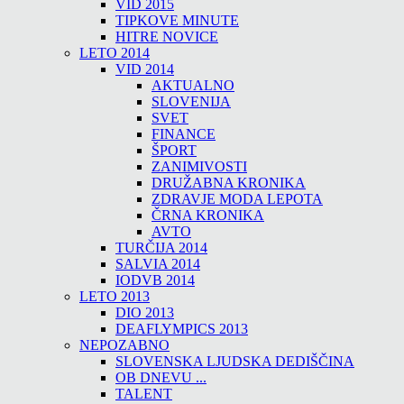
VID 2015
TIPKOVE MINUTE
HITRE NOVICE
LETO 2014
VID 2014
AKTUALNO
SLOVENIJA
SVET
FINANCE
ŠPORT
ZANIMIVOSTI
DRUŽABNA KRONIKA
ZDRAVJE MODA LEPOTA
ČRNA KRONIKA
AVTO
TURČIJA 2014
SALVIA 2014
IODVB 2014
LETO 2013
DIO 2013
DEAFLYMPICS 2013
NEPOZABNO
SLOVENSKA LJUDSKA DEDIŠČINA
OB DNEVU ...
TALENT