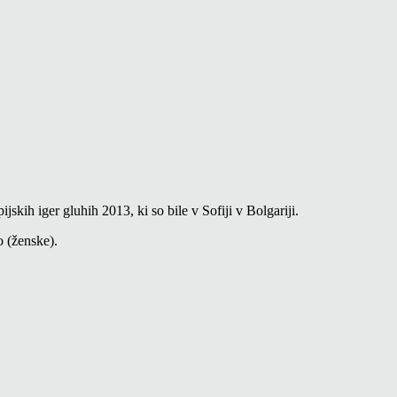
h iger gluhih 2013, ki so bile v Sofiji v Bolgariji.
 (ženske).