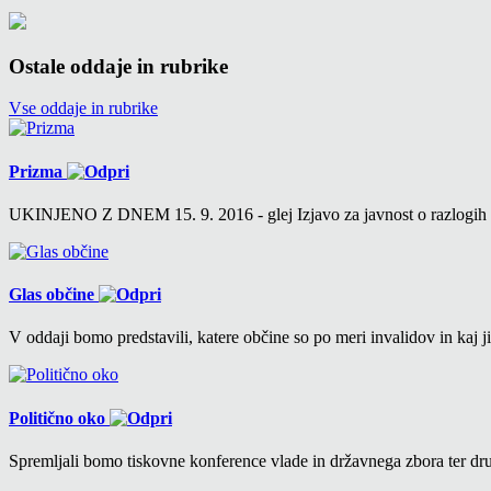
Ostale oddaje in rubrike
Vse oddaje in rubrike
Prizma
UKINJENO Z DNEM 15. 9. 2016 - glej Izjavo za javnost o razlogih v 6
Glas občine
V oddaji bomo predstavili, katere občine so po meri invalidov in kaj ji
Politično oko
Spremljali bomo tiskovne konference vlade in državnega zbora ter drug