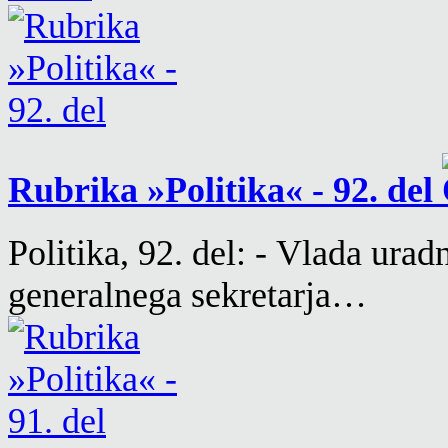
Rubrika »Politika« - 92. del
Politika, 92. del: - Vlada ura
generalnega sekretarja…