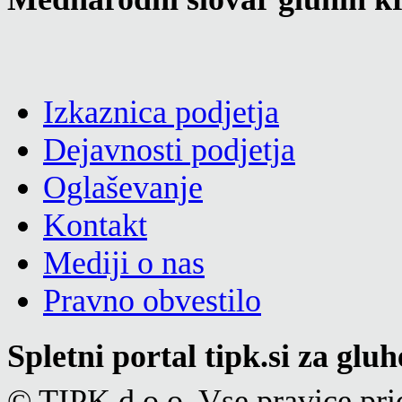
Izkaznica podjetja
Dejavnosti podjetja
Oglaševanje
Kontakt
Mediji o nas
Pravno obvestilo
Spletni portal tipk.si za glu
© TIPK d.o.o. Vse pravice pri