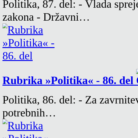
Politika, 87. del: - Vlada spr
zakona - Državni…
Rubrika »Politika« - 86. del
Politika, 86. del: - Za zavrnit
potrebnih…