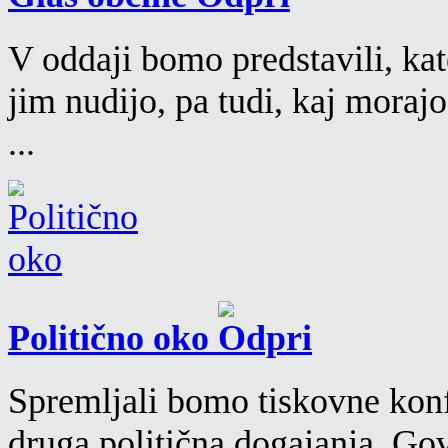
V oddaji bomo predstavili, kat
jim nudijo, pa tudi, kaj moraj
...
Politično oko
Spremljali bomo tiskovne konf
druga politična dogajanja. Go