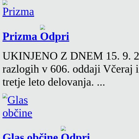
Prizma
UKINJENO Z DNEM 15. 9. 2016
razlogih v 606. oddaji Včeraj
tretje leto delovanja. ...
Glas občine