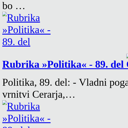
bo …
Rubrika »Politika« - 89. del
Politika, 89. del: - Vladni pog
vrnitvi Cerarja,…