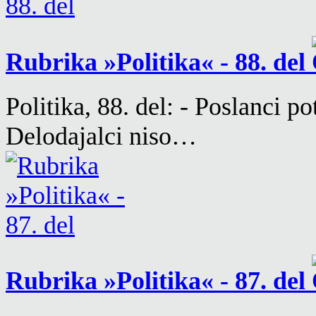
Rubrika »Politika« - 88. del
Politika, 88. del: - Poslanci p
Delodajalci niso…
Rubrika »Politika« - 87. del