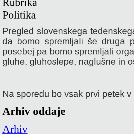
Pregled slovenskega tedenskega 
da bomo spremljali še druga p
posebej pa bomo spremljali organi
gluhe, gluhoslepe, naglušne in 
Na sporedu bo vsak prvi petek v
Arhiv oddaje
Arhiv