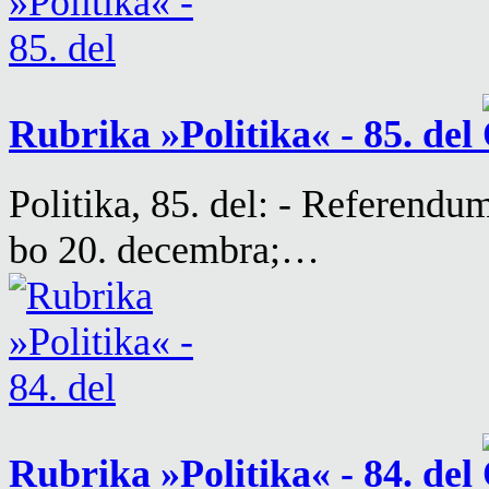
Rubrika »Politika« - 85. del
Politika, 85. del: - Referendu
bo 20. decembra;…
Rubrika »Politika« - 84. del