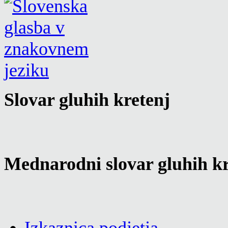
Slovar gluhih kretenj
Mednarodni slovar gluhih kr