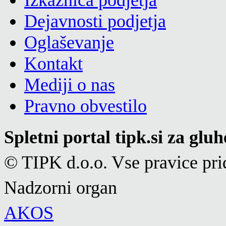
Izkaznica podjetja
Dejavnosti podjetja
Oglaševanje
Kontakt
Mediji o nas
Pravno obvestilo
Spletni portal tipk.si za glu
© TIPK d.o.o. Vse pravice pri
Nadzorni organ
AKOS