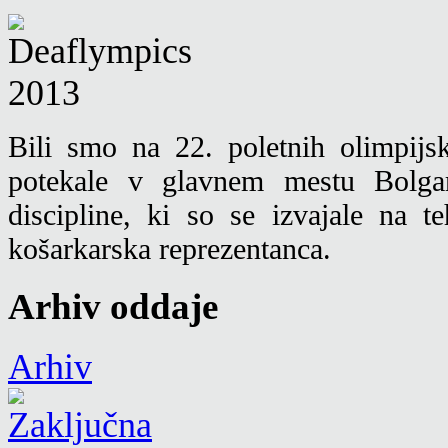
Bili smo na 22. poletnih olimpijs
potekale v glavnem mestu Bolgar
discipline, ki so se izvajale na t
košarkarska reprezentanca.
Arhiv oddaje
Arhiv