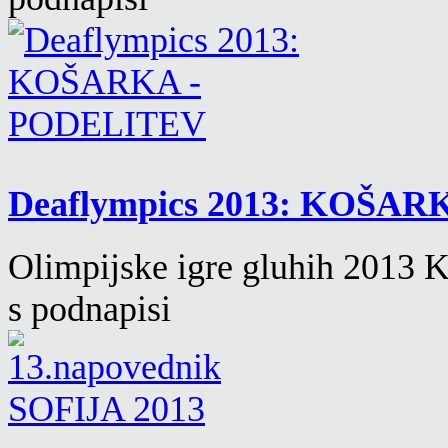
Deaflympics 2013: KOŠA
Olimpijske igre gluhih 2
s podnapisi