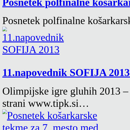
Posnetek polfinalne košarka
Posnetek polfinalne košarkar
11.napovednik SOFIJA 201
Olimpijske igre gluhih 2013 –
strani www.tipk.si…