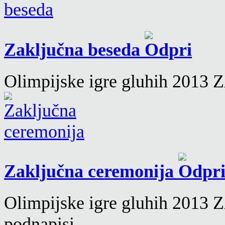
Zaključna beseda
Olimpijske igre gluhih 201
Zaključna ceremonija
Olimpijske igre gluhih 2
podnapisi