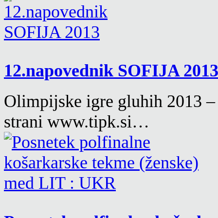
12.napovednik SOFIJA 201
Olimpijske igre gluhih 2013 –
strani www.tipk.si…