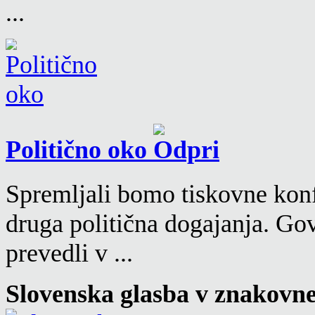
...
Politično oko
Spremljali bomo tiskovne konf
druga politična dogajanja. Go
prevedli v ...
Slovenska glasba v znakovn