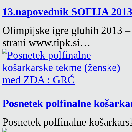
13.napovednik SOFIJA 201
Olimpijske igre gluhih 2013 –
strani www.tipk.si…
Posnetek polfinalne košarka
Posnetek polfinalne košarka