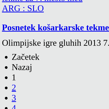
Posnetek košarkarske tekme 
Olimpijske igre gluhih 2013 7.
Začetek
Nazaj
1
2
3
4