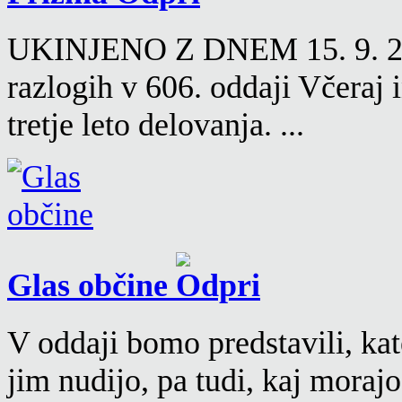
UKINJENO Z DNEM 15. 9. 2016
razlogih v 606. oddaji Včeraj
tretje leto delovanja. ...
Glas občine
V oddaji bomo predstavili, kat
jim nudijo, pa tudi, kaj moraj