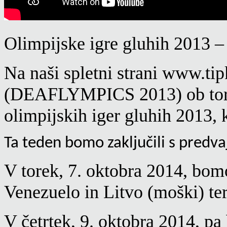
Olimpijske igre gluhih 2013 
Na naši spletni strani www.
(DEAFLYMPICS 2013) ob torkih
olimpijskih iger gluhih 2013, ki
Ta teden bomo zaključili s predva
V torek, 7. oktobra 2014, bomo
Venezuelo in Litvo (moški) ter
V četrtek, 9. oktobra 2014, p