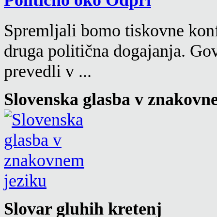
Spremljali bomo tiskovne konf
druga politična dogajanja. Go
prevedli v ...
Slovenska glasba v znakovn
Slovar gluhih kretenj