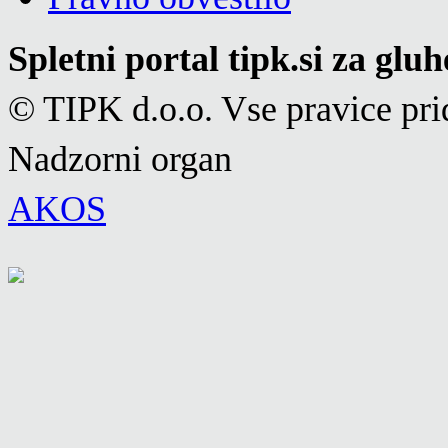
Spletni portal tipk.si za glu
© TIPK d.o.o. Vse pravice pri
Nadzorni organ
AKOS