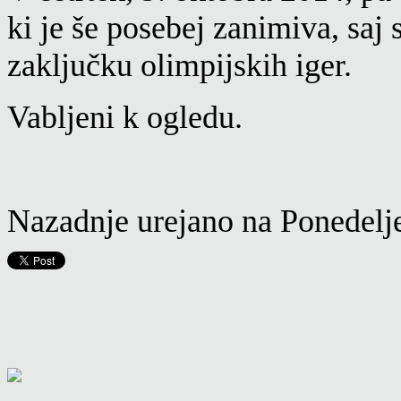
ki je
še posebej zanimiva
, saj
zaključku olimpijskih iger.
Vabljeni k ogledu.
Nazadnje urejano na Ponedelj