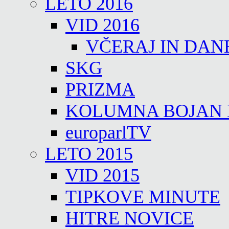
LETO 2016
VID 2016
VČERAJ IN DAN
SKG
PRIZMA
KOLUMNA BOJAN
europarlTV
LETO 2015
VID 2015
TIPKOVE MINUTE
HITRE NOVICE