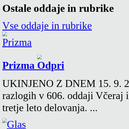
Ostale oddaje in rubrike
Vse oddaje in rubrike
Prizma
UKINJENO Z DNEM 15. 9. 2016
razlogih v 606. oddaji Včeraj
tretje leto delovanja. ...