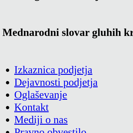
Mednarodni slovar gluhih kr
Izkaznica podjetja
Dejavnosti podjetja
Oglaševanje
Kontakt
Mediji o nas
Pravno obvestilo