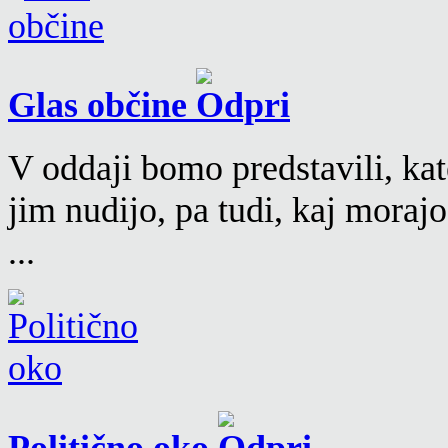
Glas občine
V oddaji bomo predstavili, kat
jim nudijo, pa tudi, kaj moraj
...
Politično oko