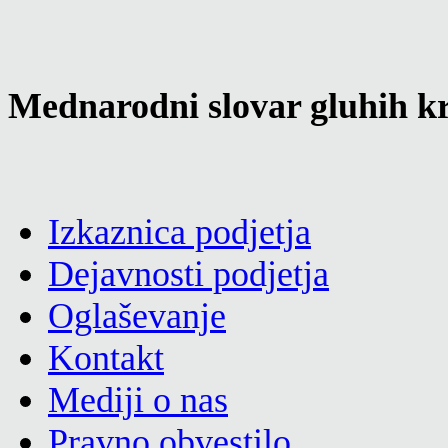
Mednarodni slovar gluhih kr
Izkaznica podjetja
Dejavnosti podjetja
Oglaševanje
Kontakt
Mediji o nas
Pravno obvestilo