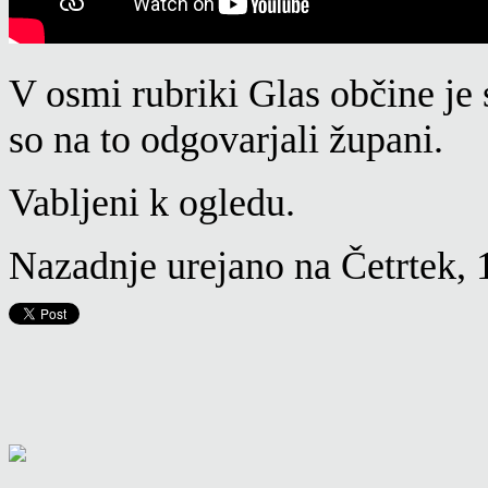
V osmi rubriki Glas občine je 
so na to odgovarjali župani.
Vabljeni k ogledu.
Nazadnje urejano na Četrtek,