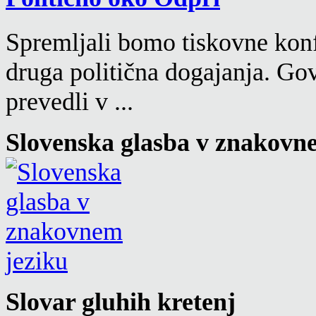
Spremljali bomo tiskovne konf
druga politična dogajanja. Go
prevedli v ...
Slovenska glasba v znakovn
Slovar gluhih kretenj