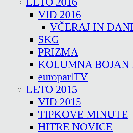
LETO 2016
VID 2016
VČERAJ IN DAN
SKG
PRIZMA
KOLUMNA BOJAN
europarlTV
LETO 2015
VID 2015
TIPKOVE MINUTE
HITRE NOVICE