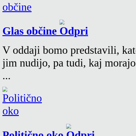
Glas občine
V oddaji bomo predstavili, kat
jim nudijo, pa tudi, kaj moraj
...
Politično oko