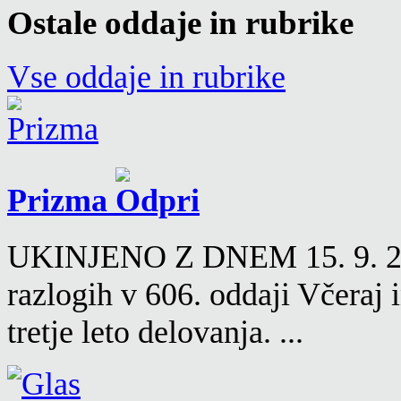
Ostale oddaje in rubrike
Vse oddaje in rubrike
Prizma
UKINJENO Z DNEM 15. 9. 2016
razlogih v 606. oddaji Včeraj
tretje leto delovanja. ...