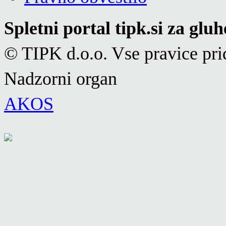
Spletni portal tipk.si za glu
© TIPK d.o.o. Vse pravice pri
Nadzorni organ
AKOS