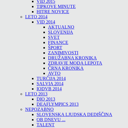
VID 2015
TIPKOVE MINUTE
HITRE NOVICE
LETO 2014
VID 2014
AKTUALNO
SLOVENIJA
SVET
FINANCE
ŠPORT
ZANIMIVOSTI
DRUŽABNA KRONIKA
ZDRAVJE MODA LEPOTA
ČRNA KRONIKA
AVTO
TURČIJA 2014
SALVIA 2014
IODVB 2014
LETO 2013
DIO 2013
DEAFLYMPICS 2013
NEPOZABNO
SLOVENSKA LJUDSKA DEDIŠČINA
OB DNEVU ...
TALENT