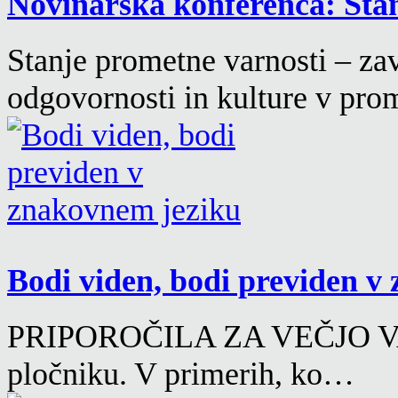
Novinarska konferenca: Stan
Stanje prometne varnosti – za
odgovornosti in kulture v pr
Bodi viden, bodi previden 
PRIPOROČILA ZA VEČJO VA
pločniku. V primerih, ko…