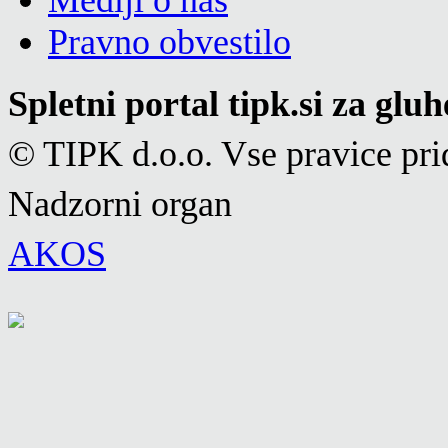
Mediji o nas
Pravno obvestilo
Spletni portal tipk.si za glu
© TIPK d.o.o. Vse pravice pri
Nadzorni organ
AKOS