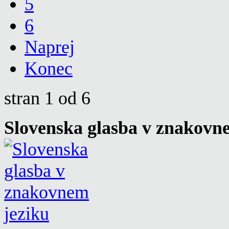
5
6
Naprej
Konec
stran 1 od 6
Slovenska glasba v znakovn