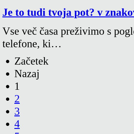
Je to tudi tvoja pot? v zna
Vse več časa preživimo s pog
telefone, ki…
Začetek
Nazaj
1
2
3
4