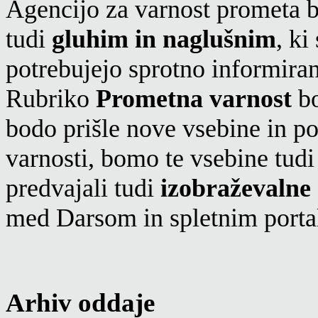
Agencijo za varnost prometa 
tudi
gluhim in naglušnim
, ki
potrebujejo sprotno informiran
Rubriko
Prometna varnost
bo
bodo prišle nove vsebine in 
varnosti, bomo te vsebine tudi
predvajali tudi
izobraževalne 
med Darsom in spletnim porta
Arhiv oddaje