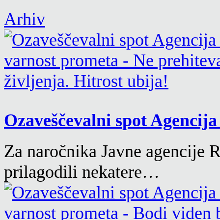
Arhiv
Ozaveščevalni spot Agencija 
Za naročnika Javne agencije 
prilagodili nekatere…