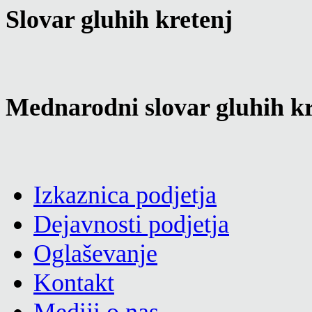
Slovar gluhih kretenj
Mednarodni slovar gluhih kr
Izkaznica podjetja
Dejavnosti podjetja
Oglaševanje
Kontakt