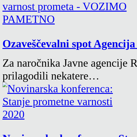
Ozaveščevalni spot Agencija 
Za naročnika Javne agencije 
prilagodili nekatere…