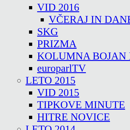
VID 2016
VČERAJ IN DAN
SKG
PRIZMA
KOLUMNA BOJAN
europarlTV
LETO 2015
VID 2015
TIPKOVE MINUTE
HITRE NOVICE
LETO 2014