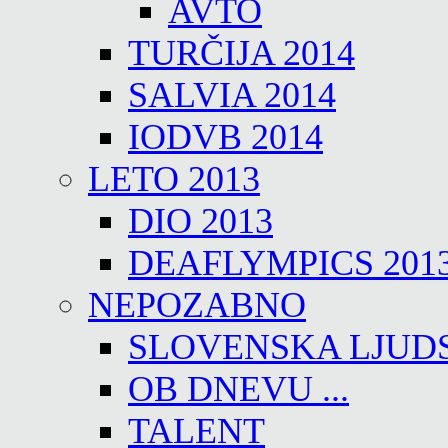
AVTO
TURČIJA 2014
SALVIA 2014
IODVB 2014
LETO 2013
DIO 2013
DEAFLYMPICS 201
NEPOZABNO
SLOVENSKA LJUD
OB DNEVU ...
TALENT