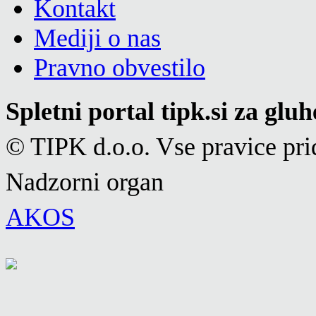
Kontakt
Mediji o nas
Pravno obvestilo
Spletni portal tipk.si za glu
© TIPK d.o.o. Vse pravice pri
Nadzorni organ
AKOS