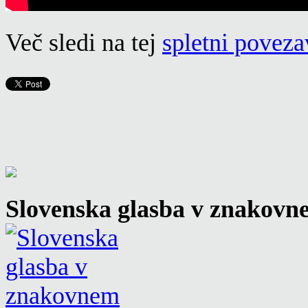
Več sledi na tej
spletni poveza
Slovenska glasba v znakovn