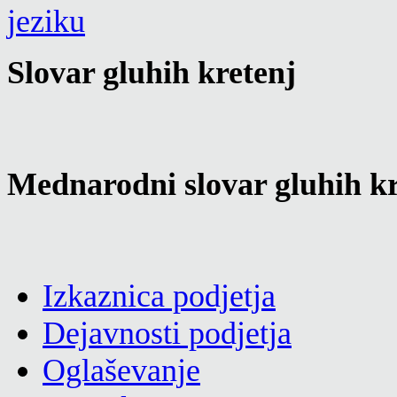
Slovar gluhih kretenj
Mednarodni slovar gluhih kr
Izkaznica podjetja
Dejavnosti podjetja
Oglaševanje