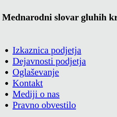
Mednarodni slovar gluhih kr
Izkaznica podjetja
Dejavnosti podjetja
Oglaševanje
Kontakt
Mediji o nas
Pravno obvestilo