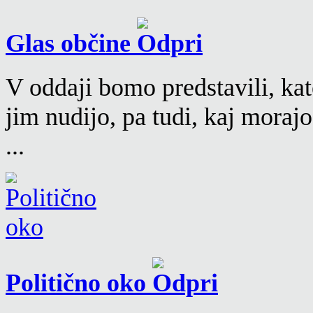
Glas občine
V oddaji bomo predstavili, kat
jim nudijo, pa tudi, kaj moraj
...
Politično oko