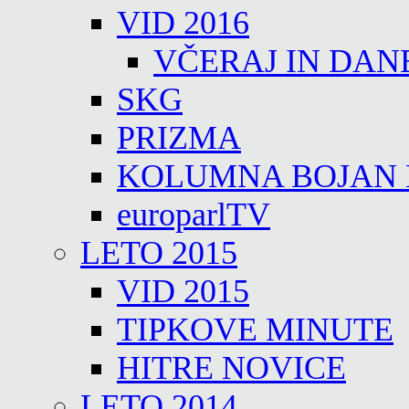
VID 2016
VČERAJ IN DAN
SKG
PRIZMA
KOLUMNA BOJAN
europarlTV
LETO 2015
VID 2015
TIPKOVE MINUTE
HITRE NOVICE
LETO 2014