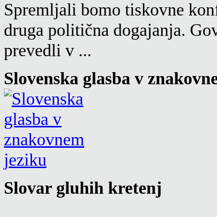
Spremljali bomo tiskovne konf
druga politična dogajanja. Go
prevedli v ...
Slovenska glasba v znakovn
Slovar gluhih kretenj