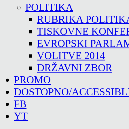
POLITIKA
RUBRIKA POLITIK
TISKOVNE KONFE
EVROPSKI PARLA
VOLITVE 2014
DRŽAVNI ZBOR
PROMO
DOSTOPNO/ACCESSIBL
FB
YT