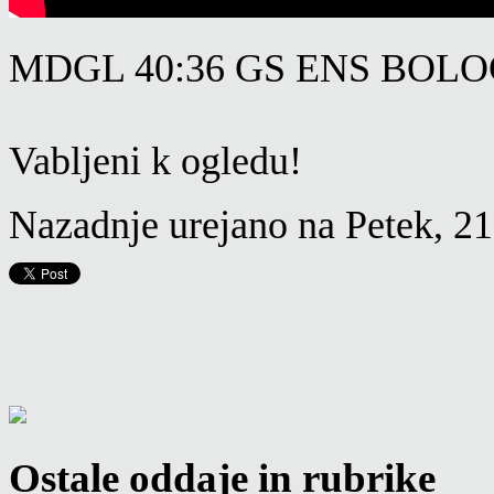
MDGL 40:36 GS ENS BOL
Vabljeni k ogledu!
Nazadnje urejano na Petek, 
Ostale oddaje in rubrike