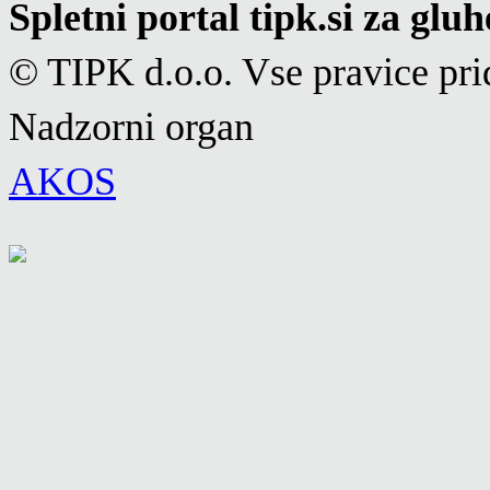
Spletni portal tipk.si za glu
© TIPK d.o.o. Vse pravice pri
Nadzorni organ
AKOS