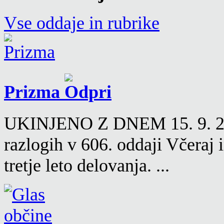
Vse oddaje in rubrike
Prizma
UKINJENO Z DNEM 15. 9. 2016
razlogih v 606. oddaji Včeraj
tretje leto delovanja. ...