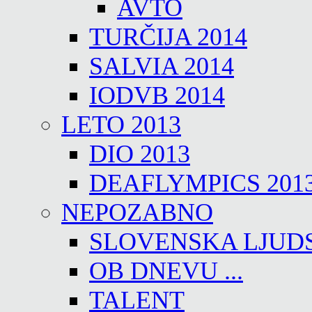
AVTO
TURČIJA 2014
SALVIA 2014
IODVB 2014
LETO 2013
DIO 2013
DEAFLYMPICS 201
NEPOZABNO
SLOVENSKA LJUD
OB DNEVU ...
TALENT