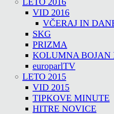
LETO 2016
VID 2016
VČERAJ IN DAN
SKG
PRIZMA
KOLUMNA BOJAN
europarlTV
LETO 2015
VID 2015
TIPKOVE MINUTE
HITRE NOVICE