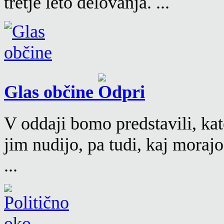
tretje leto delovanja. ...
Glas občine
V oddaji bomo predstavili, kat
jim nudijo, pa tudi, kaj moraj
...