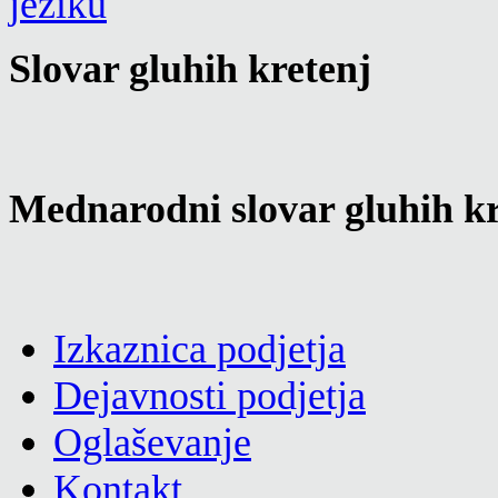
Slovar gluhih kretenj
Mednarodni slovar gluhih kr
Izkaznica podjetja
Dejavnosti podjetja
Oglaševanje
Kontakt