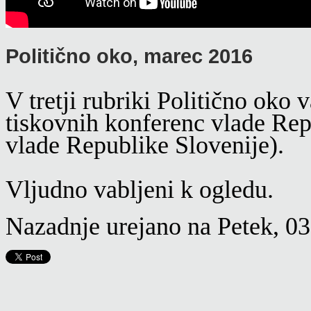
Politično oko, marec 2016
V tretji rubriki Politično oko
tiskovnih konferenc vlade Repu
vlade Republike Slovenije).
Vljudno vabljeni k ogledu.
Nazadnje urejano na Petek, 03