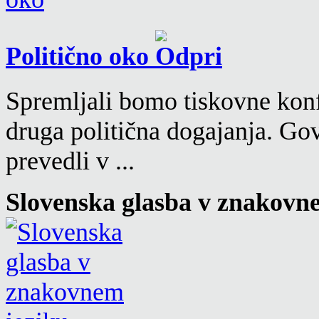
Politično oko
Spremljali bomo tiskovne konf
druga politična dogajanja. Go
prevedli v ...
Slovenska glasba v znakovn