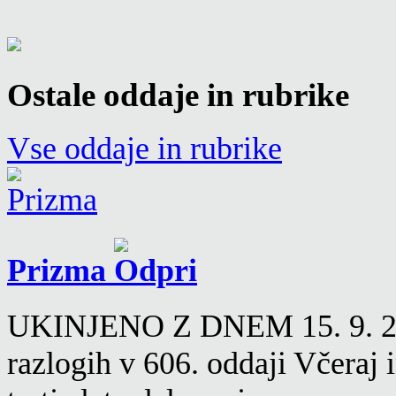
Ostale oddaje in rubrike
Vse oddaje in rubrike
Prizma
UKINJENO Z DNEM 15. 9. 2016
razlogih v 606. oddaji Včeraj