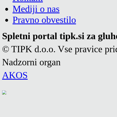
Mediji o nas
Pravno obvestilo
Spletni portal tipk.si za glu
© TIPK d.o.o. Vse pravice pri
Nadzorni organ
AKOS