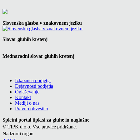
Slovenska glasba v znakovnem jeziku
Slovar gluhih kretenj
Mednarodni slovar gluhih kretenj
Izkaznica podjetja
Dejavnosti podjetja
Oglaševanje
Kontakt
Mediji o nas
Pravno obvestilo
Spletni portal tipk.si za gluhe in naglušne
© TIPK d.o.o. Vse pravice pridržane.
Nadzorni organ