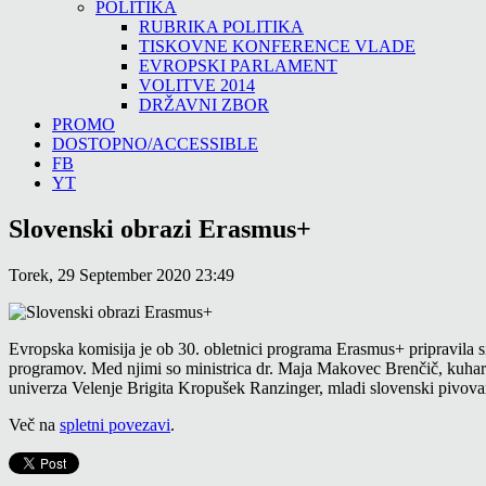
POLITIKA
RUBRIKA POLITIKA
TISKOVNE KONFERENCE VLADE
EVROPSKI PARLAMENT
VOLITVE 2014
DRŽAVNI ZBOR
PROMO
DOSTOPNO/ACCESSIBLE
FB
YT
Slovenski obrazi Erasmus+
Torek, 29 September 2020 23:49
Evropska komisija je ob 30. obletnici programa Erasmus+ pripravila s
programov. Med njimi so ministrica dr. Maja Makovec Brenčič, kuhars
univerza Velenje Brigita Kropušek Ranzinger, mladi slovenski pivovar
Več na
spletni povezavi
.