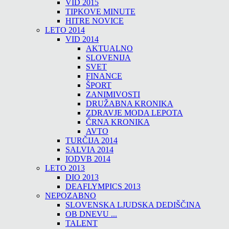
VID 2015
TIPKOVE MINUTE
HITRE NOVICE
LETO 2014
VID 2014
AKTUALNO
SLOVENIJA
SVET
FINANCE
ŠPORT
ZANIMIVOSTI
DRUŽABNA KRONIKA
ZDRAVJE MODA LEPOTA
ČRNA KRONIKA
AVTO
TURČIJA 2014
SALVIA 2014
IODVB 2014
LETO 2013
DIO 2013
DEAFLYMPICS 2013
NEPOZABNO
SLOVENSKA LJUDSKA DEDIŠČINA
OB DNEVU ...
TALENT