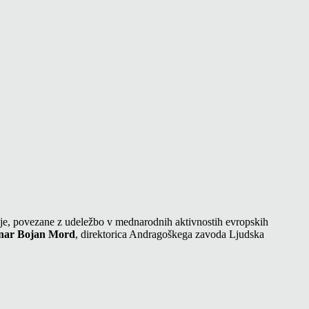
šnje, povezane z udeležbo v mednarodnih aktivnostih evropskih
inar Bojan Mord
, direktorica Andragoškega zavoda Ljudska