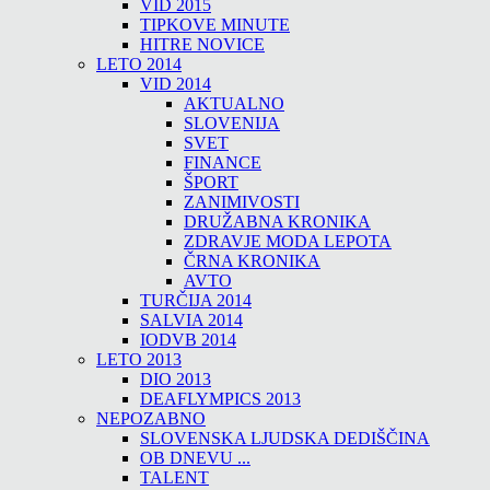
VID 2015
TIPKOVE MINUTE
HITRE NOVICE
LETO 2014
VID 2014
AKTUALNO
SLOVENIJA
SVET
FINANCE
ŠPORT
ZANIMIVOSTI
DRUŽABNA KRONIKA
ZDRAVJE MODA LEPOTA
ČRNA KRONIKA
AVTO
TURČIJA 2014
SALVIA 2014
IODVB 2014
LETO 2013
DIO 2013
DEAFLYMPICS 2013
NEPOZABNO
SLOVENSKA LJUDSKA DEDIŠČINA
OB DNEVU ...
TALENT